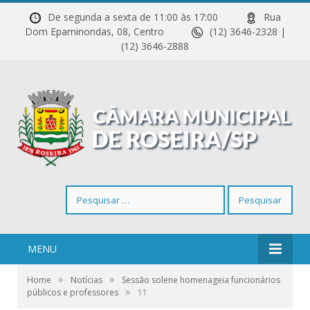
De segunda a sexta de 11:00 às 17:00
Rua
Dom Epaminondas, 08, Centro
(12) 3646-2328 |
(12) 3646-2888
Pesquisar
por:
MENU
»
»
Home
Notícias
Sessão solene homenageia funcionários
»
públicos e professores
11