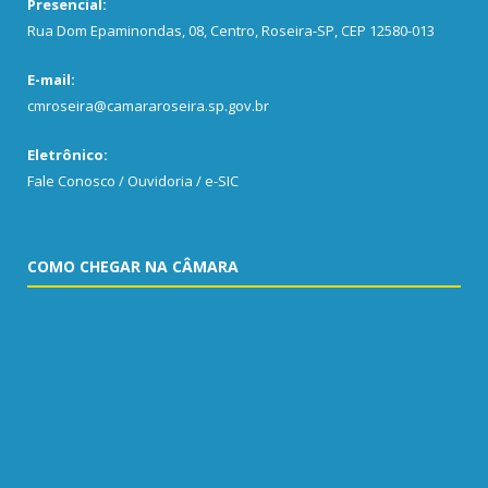
Presencial:
Rua Dom Epaminondas, 08, Centro, Roseira-SP, CEP 12580-013
E-mail:
cmroseira@camararoseira.sp.gov.br
Eletrônico:
Fale Conosco / Ouvidoria / e-SIC
COMO CHEGAR NA CÂMARA