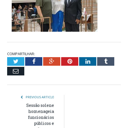
COMPARTILHAR:
Twitter
Facebook
Google+
Pinterest
LinkedIn
Tumblr
Email
PREVIOUS ARTICLE
Sessão solene
homenageia
funcionários
públicos e