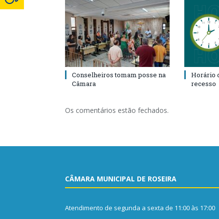
Conselheiros tomam posse na
Horário 
Câmara
recesso
Os comentários estão fechados.
CÂMARA MUNICIPAL DE ROSEIRA
Atendimento de segunda a sexta de 11:00 às 17:00