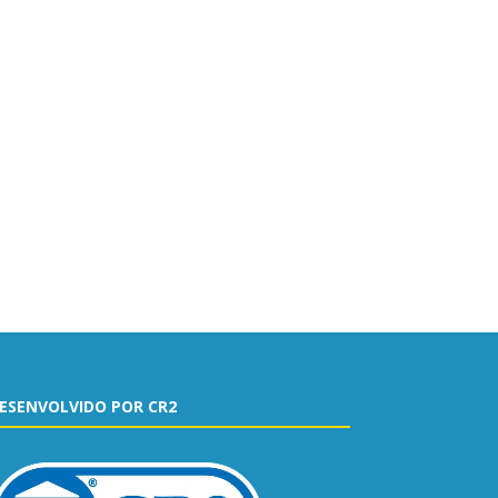
ESENVOLVIDO POR CR2