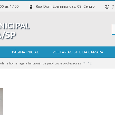
 11:00 às 17:00
Rua Dom Epaminondas, 08, Centro
(
Pe
PÁGINA INICIAL
VOLTAR AO SITE DA CÂMARA
»
olene homenageia funcionários públicos e professores
12
po
0 COMENTÁRIOS