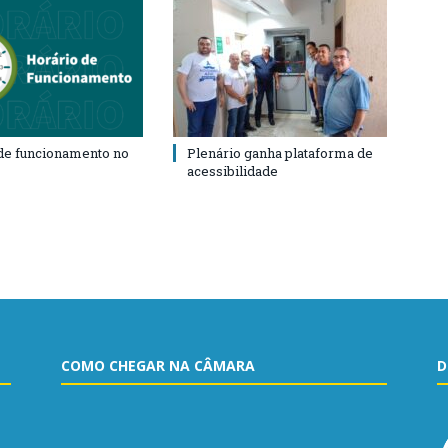
de funcionamento no
Plenário ganha plataforma de
acessibilidade
COMO CHEGAR NA CÂMARA
D