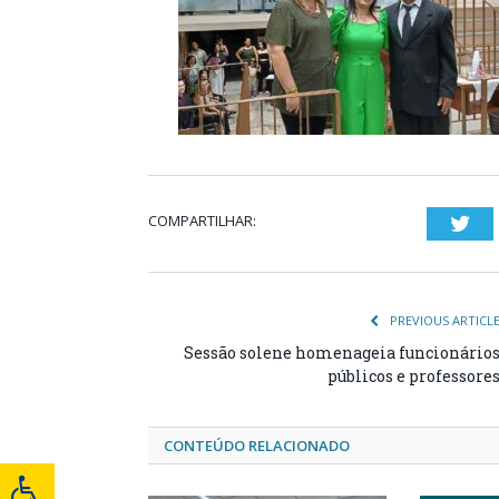
COMPARTILHAR:
Twi
PREVIOUS ARTICL
Sessão solene homenageia funcionário
públicos e professore
CONTEÚDO RELACIONADO