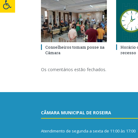
Conselheiros tomam posse na
Horário 
Câmara
recesso
Os comentários estão fechados.
CÂMARA MUNICIPAL DE ROSEIRA
Atendimento de segunda a sexta de 11:00 às 17:00