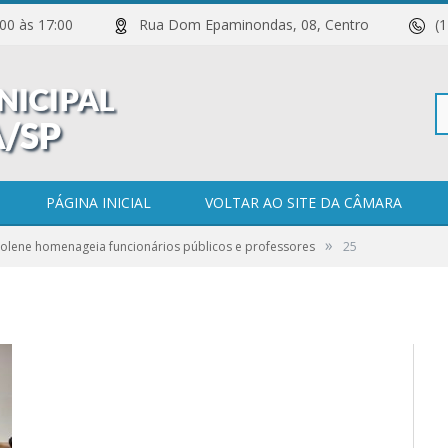
 11:00 às 17:00
Rua Dom Epaminondas, 08, Centro
(
Pe
PÁGINA INICIAL
VOLTAR AO SITE DA CÂMARA
»
olene homenageia funcionários públicos e professores
25
po
0 COMENTÁRIOS