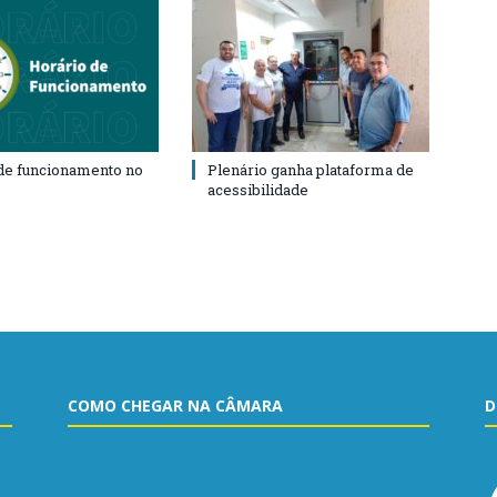
de funcionamento no
Plenário ganha plataforma de
acessibilidade
COMO CHEGAR NA CÂMARA
D