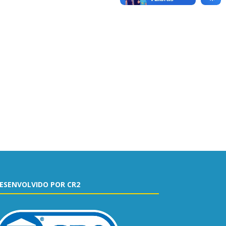
ESENVOLVIDO POR CR2