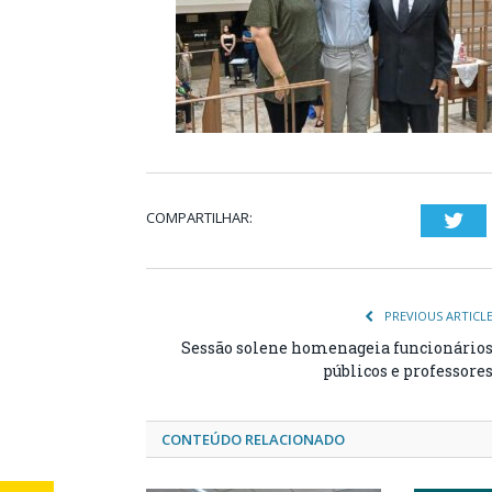
COMPARTILHAR:
Twi
PREVIOUS ARTICL
Sessão solene homenageia funcionário
públicos e professore
CONTEÚDO RELACIONADO