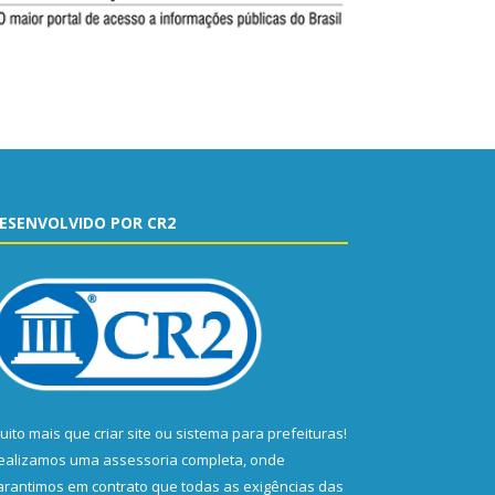
ESENVOLVIDO POR CR2
uito mais que
criar site
ou
sistema para prefeituras
!
ealizamos uma
assessoria
completa, onde
arantimos em contrato que todas as exigências das