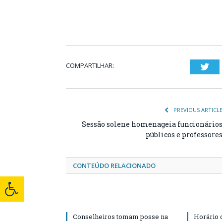
COMPARTILHAR:
Twi
PREVIOUS ARTICL
Sessão solene homenageia funcionário
públicos e professore
CONTEÚDO RELACIONADO
Conselheiros tomam posse na
Horário 