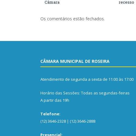
Câmara
recesso
Os comentários estão fechados.
CÂMARA MUNICIPAL DE ROSEIRA
Atendimento de segunda a sexta de 11:00 às 17:00
Horário das Sessões: Todas as segundas-feiras
A partir das 19h
Telefone:
(12) 3646-2328 | (12) 3646-2888
Presencial: