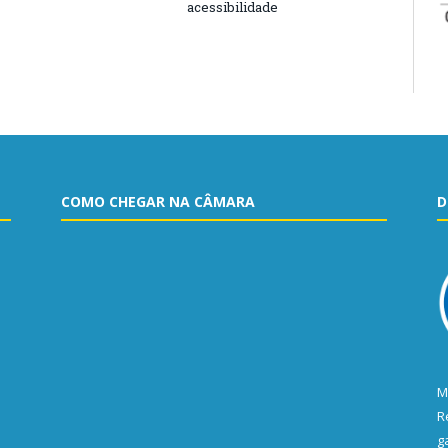
acessibilidade
COMO CHEGAR NA CÂMARA
D
M
R
g