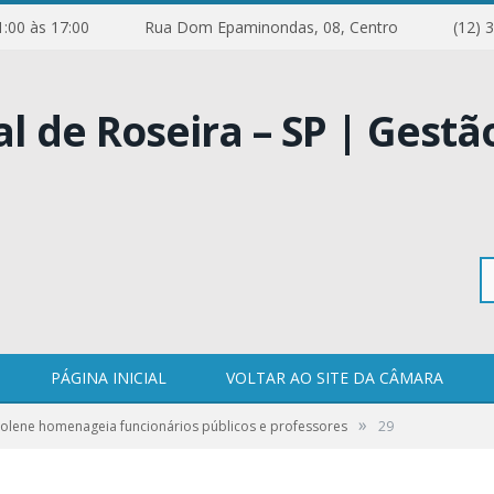
e 11:00 às 17:00
Rua Dom Epaminondas, 08, Centro
(12) 
Pe
PÁGINA INICIAL
VOLTAR AO SITE DA CÂMARA
»
olene homenageia funcionários públicos e professores
29
po
0 COMENTÁRIOS