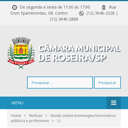
De segunda a sexta de 11:00 às 17:00
Rua
Dom Epaminondas, 08, Centro
(12) 3646-2328 |
(12) 3646-2888
Pesquisar
por:
MENU
»
»
Home
Notícias
Sessão solene homenageia funcionários
»
públicos e professores
32