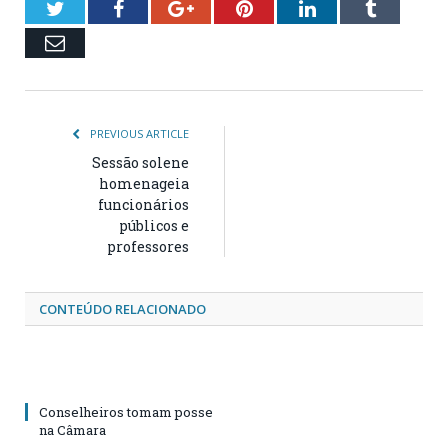
Twitter
Facebook
Google+
Pinterest
LinkedIn
Tumblr
Email
PREVIOUS ARTICLE
Sessão solene
homenageia
funcionários
públicos e
professores
CONTEÚDO RELACIONADO
Conselheiros tomam posse
na Câmara