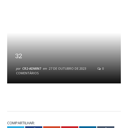
32
por
CR2-ADMIN7
em
27 DE OUTUBRO DE 2023
0
COMENTÁRIOS
COMPARTILHAR: