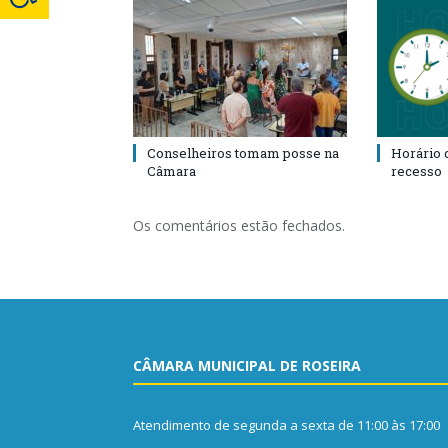
Conselheiros tomam posse na
Horário 
Câmara
recesso
Os comentários estão fechados.
CÂMARA MUNICIPAL DE ROSEIRA
Atendimento de segunda a sexta de 11:00 às 17:00