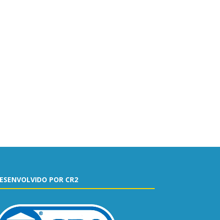
ESENVOLVIDO POR CR2