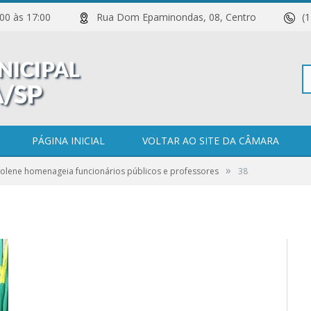
 11:00 às 17:00
Rua Dom Epaminondas, 08, Centro
(
Pe
PÁGINA INICIAL
VOLTAR AO SITE DA CÂMARA
»
olene homenageia funcionários públicos e professores
38
po
0 COMENTÁRIOS