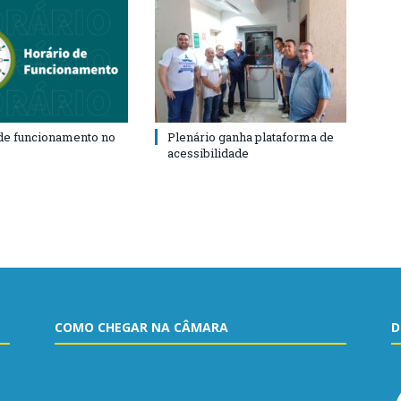
de funcionamento no
Plenário ganha plataforma de
acessibilidade
COMO CHEGAR NA CÂMARA
D