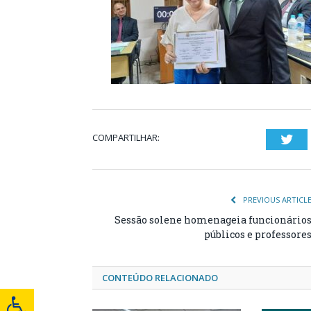
COMPARTILHAR:
Twi
PREVIOUS ARTICL
Sessão solene homenageia funcionário
públicos e professore
CONTEÚDO RELACIONADO