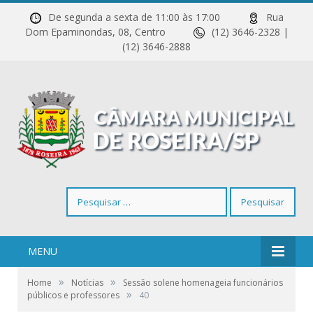
De segunda a sexta de 11:00 às 17:00
Rua
Dom Epaminondas, 08, Centro
(12) 3646-2328 |
(12) 3646-2888
Pesquisar
por:
MENU
»
»
Home
Notícias
Sessão solene homenageia funcionários
»
públicos e professores
40