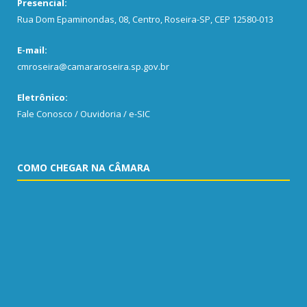
Presencial:
Rua Dom Epaminondas, 08, Centro, Roseira-SP, CEP 12580-013
E-mail:
cmroseira@camararoseira.sp.gov.br
Eletrônico:
Fale Conosco / Ouvidoria / e-SIC
COMO CHEGAR NA CÂMARA