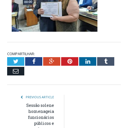
COMPARTILHAR:
Twitter
Facebook
Google+
Pinterest
LinkedIn
Tumblr
Email
PREVIOUS ARTICLE
Sessão solene
homenageia
funcionários
públicos e