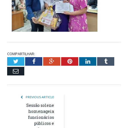
COMPARTILHAR:
Twitter
Facebook
Google+
Pinterest
LinkedIn
Tumblr
Email
PREVIOUS ARTICLE
Sessão solene
homenageia
funcionários
públicos e