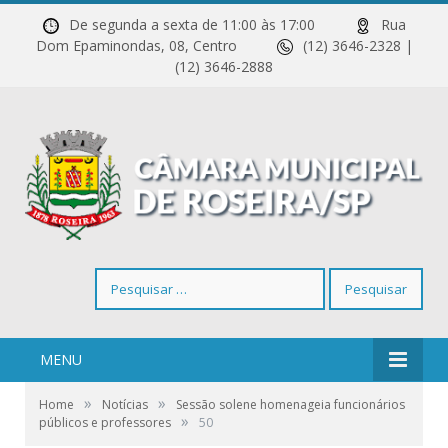
De segunda a sexta de 11:00 às 17:00
Rua
Dom Epaminondas, 08, Centro
(12) 3646-2328 |
(12) 3646-2888
Pesquisar
por:
MENU
»
»
Home
Notícias
Sessão solene homenageia funcionários
»
públicos e professores
50