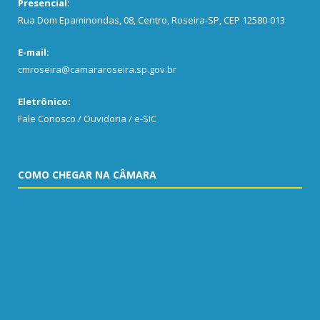
Presencial:
Rua Dom Epaminondas, 08, Centro, Roseira-SP, CEP 12580-013
E-mail:
cmroseira@camararoseira.sp.gov.br
Eletrônico:
Fale Conosco / Ouvidoria / e-SIC
COMO CHEGAR NA CÂMARA