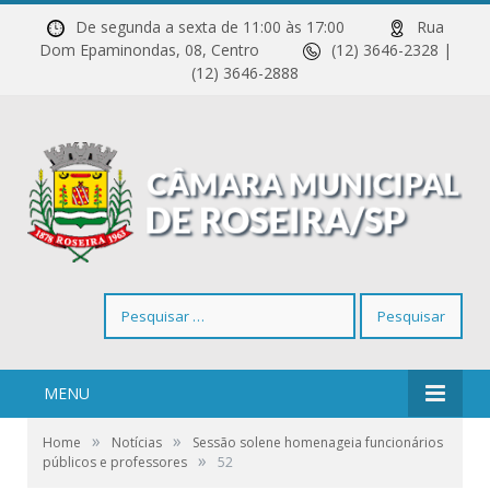
De segunda a sexta de 11:00 às 17:00
Rua
Dom Epaminondas, 08, Centro
(12) 3646-2328 |
(12) 3646-2888
Pesquisar
por:
MENU
»
»
Home
Notícias
Sessão solene homenageia funcionários
»
públicos e professores
52