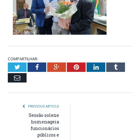
COMPARTILHAR:
Twitter
Facebook
Google+
Pinterest
LinkedIn
Tumblr
Email
PREVIOUS ARTICLE
Sessão solene
homenageia
funcionários
públicos e