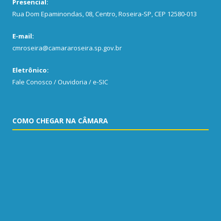
Presencial:
Rua Dom Epaminondas, 08, Centro, Roseira-SP, CEP 12580-013
E-mail:
cmroseira@camararoseira.sp.gov.br
Eletrônico:
Fale Conosco / Ouvidoria / e-SIC
COMO CHEGAR NA CÂMARA