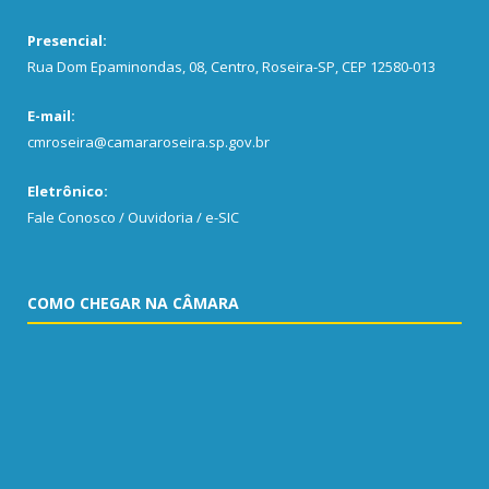
Presencial:
Rua Dom Epaminondas, 08, Centro, Roseira-SP, CEP 12580-013
E-mail:
cmroseira@camararoseira.sp.gov.br
Eletrônico:
Fale Conosco / Ouvidoria / e-SIC
COMO CHEGAR NA CÂMARA