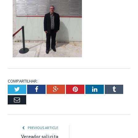
COMPARTILHAR:
Twitter
Facebook
Google+
Pinterest
LinkedIn
Tumblr
Email
PREVIOUS ARTICLE
Vereador solicita