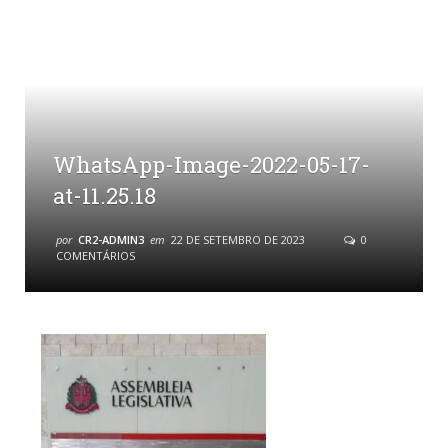
WhatsApp-Image-2022-05-17-
at-11.25.18
por
CR2-ADMIN3
em
22 DE SETEMBRO DE 2023
0
COMENTÁRIOS