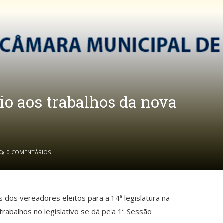
io aos trabalhos da nova
0 COMENTÁRIOS
s dos vereadores eleitos para a 14ª legislatura na
trabalhos no legislativo se dá pela 1ª Sessão