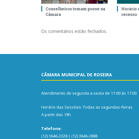
Conselheiros tomam posse na
Horário 
Câmara
recesso
Os comentários estão fechados.
CÂMARA MUNICIPAL DE ROSEIRA
Atendimento de segunda a sexta de 11:00 às 17:00
Horário das Sessões: Todas as segundas-feiras
A partir das 19h
Telefone:
(12) 3646-2328 | (12) 3646-2888