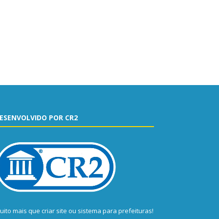
ESENVOLVIDO POR CR2
uito mais que
criar site
ou
sistema para prefeituras
!