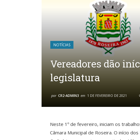
NOTÍCIAS
Vereadores dão iníc
legislatura
por
CR2-ADMIN3
em
1 DE FEVEREIRO DE 2021
Neste 1º de fevereiro, iniciam os trabalho
Câmara Municipal de Roseira. O início dos 