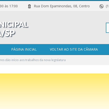
 11:00 às 17:00
Rua Dom Epaminondas, 08, Centro
(
Pe
PÁGINA INICIAL
VOLTAR AO SITE DA CÂMARA
es dão início aos trabalhos da nova legislatura
po