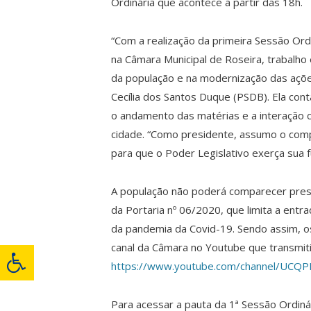
Ordinária que acontece a partir das 18h.
“Com a realização da primeira Sessão Ord
na Câmara Municipal de Roseira, trabalho
da população e na modernização das ações
Cecília dos Santos Duque (PSDB). Ela con
o andamento das matérias e a interação
cidade. “Como presidente, assumo o com
para que o Poder Legislativo exerça sua 
A população não poderá comparecer pres
da Portaria nº 06/2020, que limita a ent
da pandemia da Covid-19. Sendo assim, 
canal da Câmara no Youtube que transmitirá
https://www.youtube.com/channel/UCQP
Para acessar a pauta da 1ª Sessão Ordinári