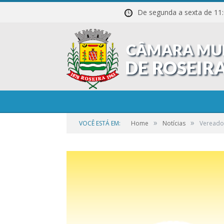
De segunda a sexta de
»
»
VOCÊ ESTÁ EM:
Home
Notícias
Vereador