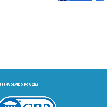
ESENVOLVIDO POR CR2