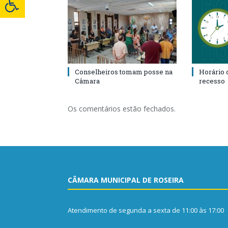
Conselheiros tomam posse na
Horário 
Câmara
recesso
Os comentários estão fechados.
CÂMARA MUNICIPAL DE ROSEIRA
Atendimento de segunda a sexta de 11:00 às 17:00