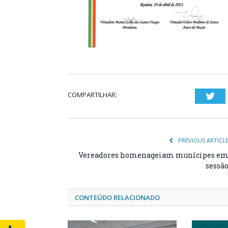
COMPARTILHAR:
Twi
PREVIOUS ARTICL
Vereadores homenageiam munícipes e
sessã
CONTEÚDO RELACIONADO