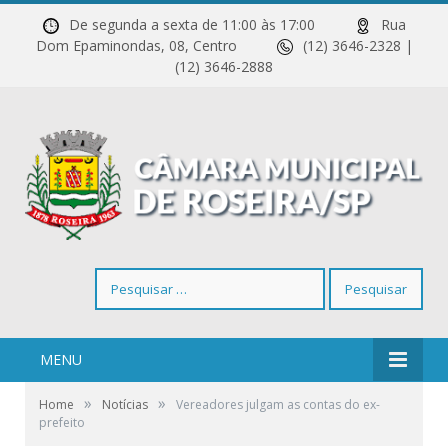
De segunda a sexta de 11:00 às 17:00
Rua
Dom Epaminondas, 08, Centro
(12) 3646-2328 |
(12) 3646-2888
Pesquisar
por:
MENU
»
»
Home
Notícias
Vereadores julgam as contas do ex-
prefeito