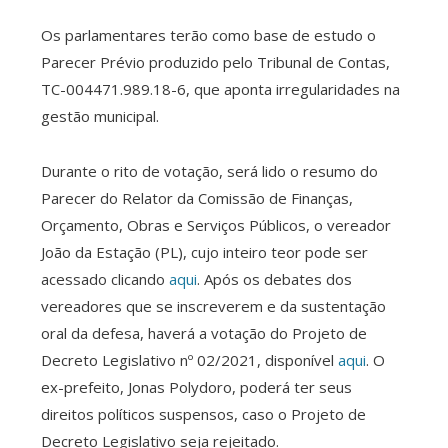
Os parlamentares terão como base de estudo o
Parecer Prévio produzido pelo Tribunal de Contas,
TC-004471.989.18-6, que aponta irregularidades na
gestão municipal.
Durante o rito de votação, será lido o resumo do
Parecer do Relator da Comissão de Finanças,
Orçamento, Obras e Serviços Públicos, o vereador
João da Estação (PL), cujo inteiro teor pode ser
acessado clicando
aqui
. Após os debates dos
vereadores que se inscreverem e da sustentação
oral da defesa, haverá a votação do Projeto de
Decreto Legislativo nº 02/2021, disponível
aqui
. O
ex-prefeito, Jonas Polydoro, poderá ter seus
direitos políticos suspensos, caso o Projeto de
Decreto Legislativo seja rejeitado.