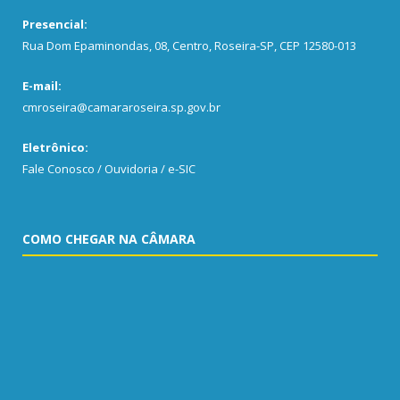
Presencial:
Rua Dom Epaminondas, 08, Centro, Roseira-SP, CEP 12580-013
E-mail:
cmroseira@camararoseira.sp.gov.br
Eletrônico:
Fale Conosco / Ouvidoria / e-SIC
COMO CHEGAR NA CÂMARA