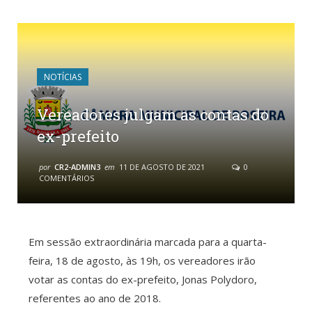
NOTÍCIAS
Vereadores julgam as contas do
ex-prefeito
por
CR2-ADMIN3
em
11 DE AGOSTO DE 2021
0
COMENTÁRIOS
Em sessão extraordinária marcada para a quarta-
feira, 18 de agosto, às 19h, os vereadores irão
votar as contas do ex-prefeito, Jonas Polydoro,
referentes ao ano de 2018.