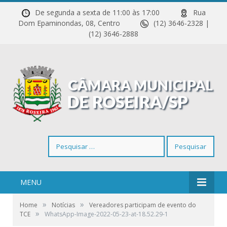
De segunda a sexta de 11:00 às 17:00
Rua
Dom Epaminondas, 08, Centro
(12) 3646-2328 |
(12) 3646-2888
Pesquisar
por:
MENU
»
»
Home
Notícias
Vereadores participam de evento do
»
TCE
WhatsApp-Image-2022-05-23-at-18.52.29-1