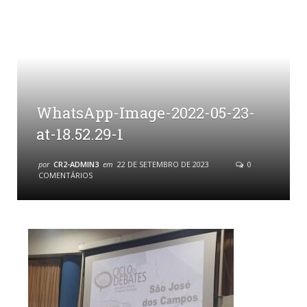
WhatsApp-Image-2022-05-23-
at-18.52.29-1
por
CR2-ADMIN3
em
22 DE SETEMBRO DE 2023
0
COMENTÁRIOS