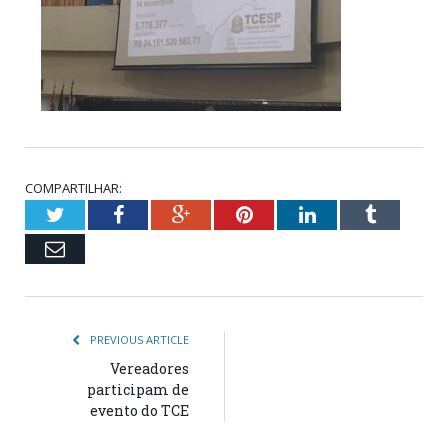
COMPARTILHAR:
Twitter
Facebook
Google+
Pinterest
LinkedIn
Tumblr
Email
PREVIOUS ARTICLE
Vereadores
participam de
evento do TCE