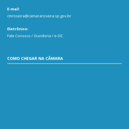
E-mail:
cmroseira@camararoseira.sp.gov.br
Eletrônico:
Fale Conosco / Ouvidoria / e-SIC
COMO CHEGAR NA CÂMARA