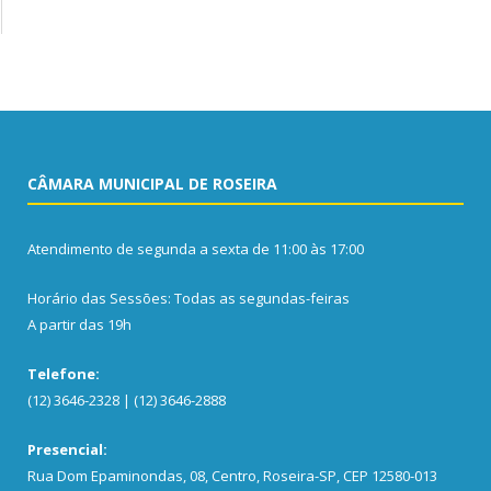
CÂMARA MUNICIPAL DE ROSEIRA
Atendimento de segunda a sexta de 11:00 às 17:00
Horário das Sessões: Todas as segundas-feiras
A partir das 19h
Telefone:
(12) 3646-2328 | (12) 3646-2888
Presencial:
Rua Dom Epaminondas, 08, Centro, Roseira-SP, CEP 12580-013