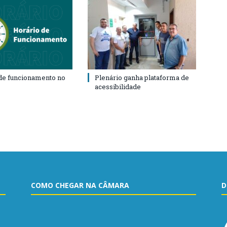
de funcionamento no
Plenário ganha plataforma de
acessibilidade
COMO CHEGAR NA CÂMARA
D