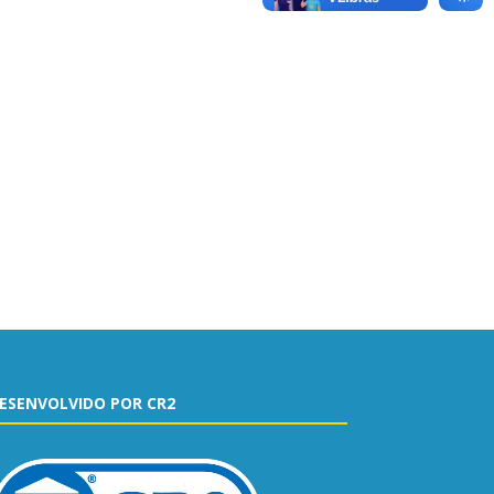
ESENVOLVIDO POR CR2