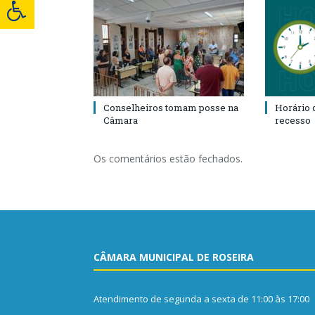
Conselheiros tomam posse na
Horário 
Câmara
recesso
Os comentários estão fechados.
CÂMARA MUNICIPAL DE ROSEIRA
Atendimento de segunda a sexta de 11:00 às 17:00