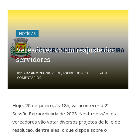
NOTÍCIAS
Vereadores votam reajuste dos
servidores
por
CR2-ADMIN3
em
20 DE JANEIRO DE 2023
0
COMENTÁRIOS
Hoje, 20 de janeiro, às 18h, vai acontecer a 2ª
Sessão Extraordinária de 2023. Nesta sessão, os
vereadores vão votar diversos projetos de lei e de
resolução, dentre eles, o que dispõe sobre o