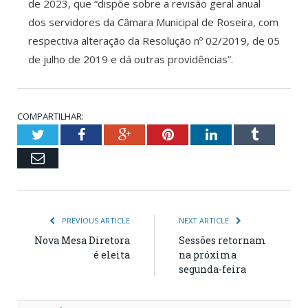
de 2023, que “dispõe sobre a revisão geral anual
dos servidores da Câmara Municipal de Roseira, com
respectiva alteração da Resolução nº 02/2019, de 05
de julho de 2019 e dá outras providências”.
COMPARTILHAR:
Twitter
Facebook
Google+
Pinterest
LinkedIn
Tumblr
Email
PREVIOUS ARTICLE
NEXT ARTICLE
Nova Mesa Diretora
Sessões retornam
é eleita
na próxima
segunda-feira