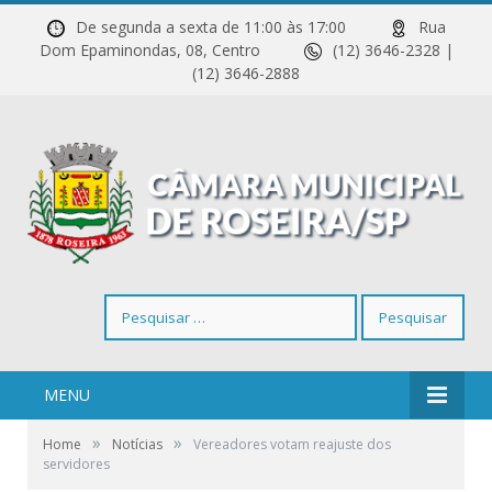
De segunda a sexta de 11:00 às 17:00
Rua
Dom Epaminondas, 08, Centro
(12) 3646-2328 |
(12) 3646-2888
Pesquisar
por:
MENU
»
»
Home
Notícias
Vereadores votam reajuste dos
servidores