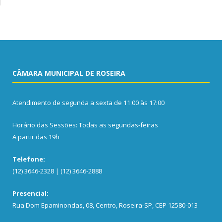
CÂMARA MUNICIPAL DE ROSEIRA
Atendimento de segunda a sexta de 11:00 às 17:00
Horário das Sessões: Todas as segundas-feiras
A partir das 19h
Telefone:
(12) 3646-2328 | (12) 3646-2888
Presencial:
Rua Dom Epaminondas, 08, Centro, Roseira-SP, CEP 12580-013