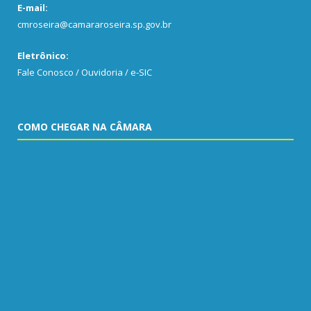
E-mail:
cmroseira@camararoseira.sp.gov.br
Eletrônico:
Fale Conosco / Ouvidoria / e-SIC
COMO CHEGAR NA CÂMARA