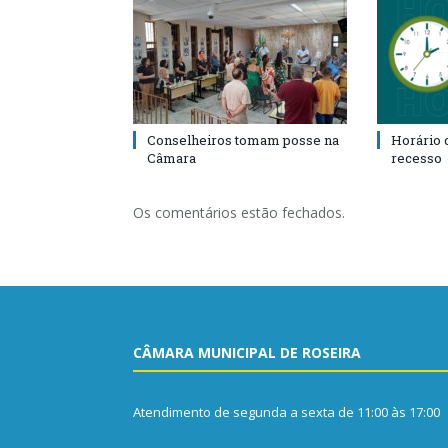
Conselheiros tomam posse na
Horário 
Câmara
recesso
Os comentários estão fechados.
CÂMARA MUNICIPAL DE ROSEIRA
Atendimento de segunda a sexta de 11:00 às 17:00