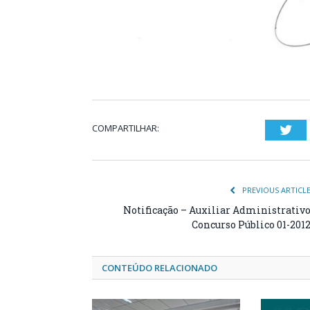
COMPARTILHAR:
Twi
PREVIOUS ARTICL
Notificação – Auxiliar Administrativ
Concurso Público 01-201
CONTEÚDO RELACIONADO