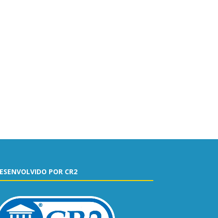
ESENVOLVIDO POR CR2