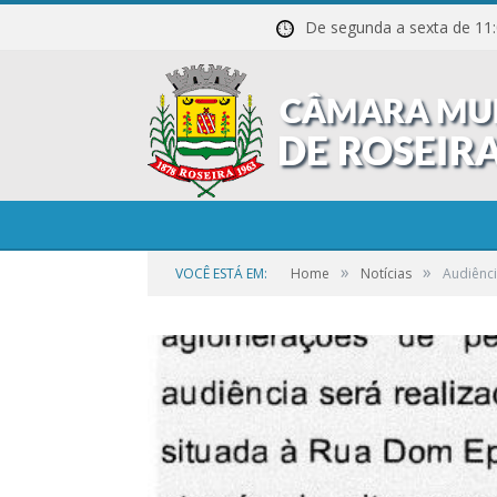
De segunda a sexta de
»
»
VOCÊ ESTÁ EM:
Home
Notícias
Audiênci