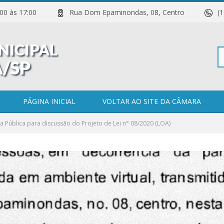
 11:00 às 17:00
Rua Dom Epaminondas, 08, Centro
(
Pe
PÁGINA INICIAL
VOLTAR AO SITE DA CÂMARA
a Pública para discussão do Projeto de Lei n° 08/2020 (LOA)
po