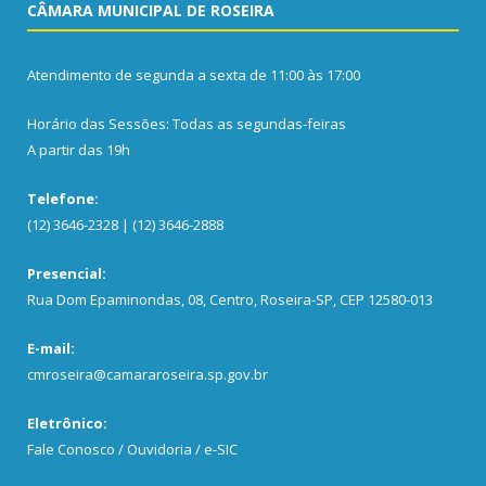
CÂMARA MUNICIPAL DE ROSEIRA
Atendimento de segunda a sexta de 11:00 às 17:00
Horário das Sessões: Todas as segundas-feiras
A partir das 19h
Telefone:
(12) 3646-2328 | (12) 3646-2888
Presencial:
Rua Dom Epaminondas, 08, Centro, Roseira-SP, CEP 12580-013
E-mail:
cmroseira@camararoseira.sp.gov.br
Eletrônico:
Fale Conosco / Ouvidoria / e-SIC