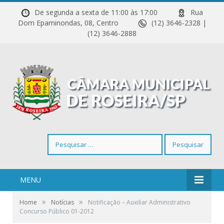
De segunda a sexta de 11:00 às 17:00
Rua
Dom Epaminondas, 08, Centro
(12) 3646-2328 |
(12) 3646-2888
Pesquisar
por:
MENU
»
»
Home
Notícias
Notificação – Auxiliar Administrativo
Concurso Público 01-2012