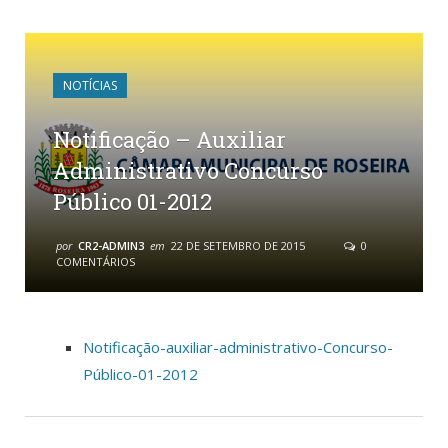
NOTÍCIAS
Notificação – Auxiliar
Administrativo Concurso
Público 01-2012
por
CR2-ADMIN3
em
22 DE SETEMBRO DE 2015
0
COMENTÁRIOS
Notificação-auxiliar-administrativo-Concurso-
Público-01-2012