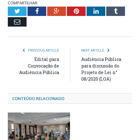
COMPARTILHAR:
Twitter
Facebook
Google+
Pinterest
LinkedIn
Tumblr
Email
PREVIOUS ARTICLE
NEXT ARTICLE
Edital para
Audiência Pública
Convocação de
para discussão do
Audiência Pública
Projeto de Lei n°
08/2020 (LOA)
CONTEÚDO RELACIONADO