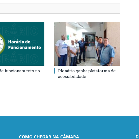
de funcionamento no
Plenário ganha plataforma de
acessibilidade
COMO CHEGAR NA CÂMARA
D