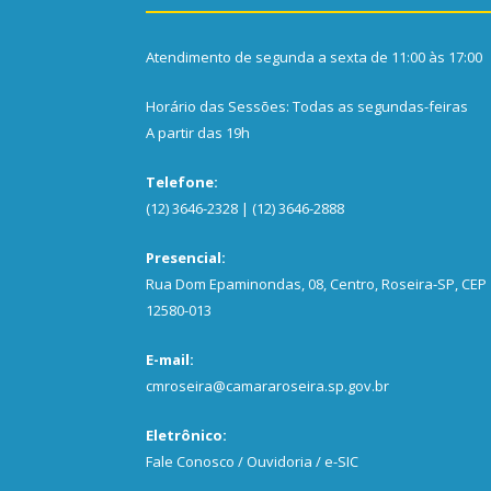
Atendimento de segunda a sexta de 11:00 às 17:00
Horário das Sessões: Todas as segundas-feiras
A partir das 19h
Telefone:
(12) 3646-2328 | (12) 3646-2888
Presencial:
Rua Dom Epaminondas, 08, Centro, Roseira-SP, CEP
12580-013
E-mail:
cmroseira@camararoseira.sp.gov.br
Eletrônico:
Fale Conosco / Ouvidoria / e-SIC