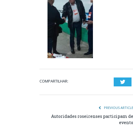
COMPARTILHAR:
Twi
PREVIOUS ARTICL
Autoridades roseirenses participam d
event