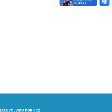
ESENVOLVIDO POR CR2