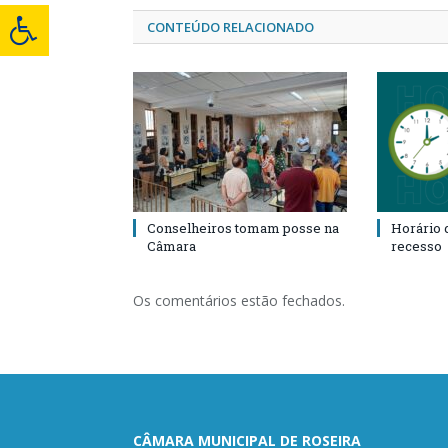
CONTEÚDO RELACIONADO
Conselheiros tomam posse na
Horário 
Câmara
recesso
Os comentários estão fechados.
CÂMARA MUNICIPAL DE ROSEIRA