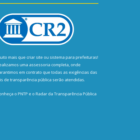
uito mais que
criar site
ou
sistema para prefeituras
!
ealizamos uma
assessoria
completa, onde
arantimos em contrato que todas as exigências das
eis de transparência pública
serão atendidas.
onheça o
PNTP
e o
Radar da Transparência Pública