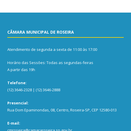
CÂMARA MUNICIPAL DE ROSEIRA
Atendimento de segunda a sexta de 11:00 às 17:00
Horário das Sessões: Todas as segundas-feiras
A partir das 19h
Telefone:
(12) 3646-2328 | (12) 3646-2888
Presencial:
Rua Dom Epaminondas, 08, Centro, Roseira-SP, CEP 12580-013
E-mail:
cmroseira@camararoseira.sp.gov.br