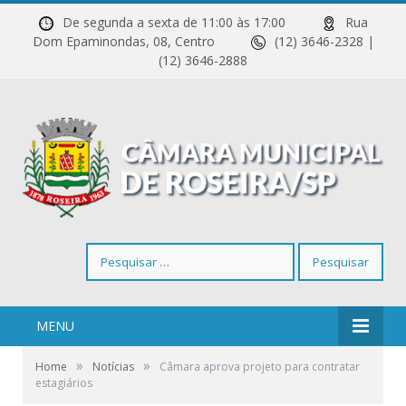
De segunda a sexta de 11:00 às 17:00
Rua
Dom Epaminondas, 08, Centro
(12) 3646-2328 |
(12) 3646-2888
Pesquisar
por:
MENU
»
»
Home
Notícias
Câmara aprova projeto para contratar
estagiários