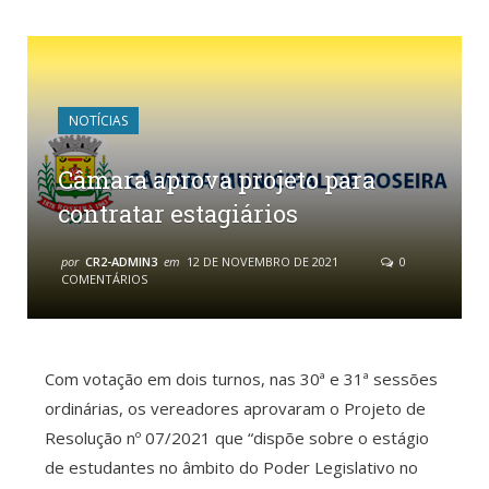
NOTÍCIAS
Câmara aprova projeto para
contratar estagiários
por
CR2-ADMIN3
em
12 DE NOVEMBRO DE 2021
0
COMENTÁRIOS
Com votação em dois turnos, nas 30ª e 31ª sessões
ordinárias, os vereadores aprovaram o Projeto de
Resolução nº 07/2021 que “dispõe sobre o estágio
de estudantes no âmbito do Poder Legislativo no