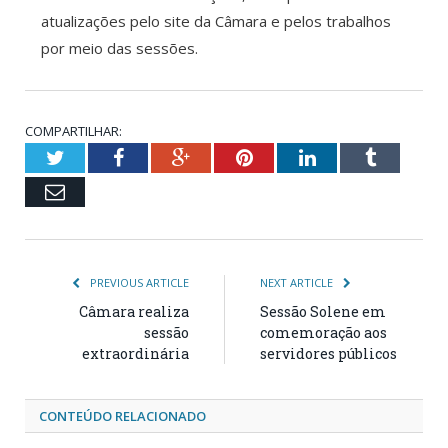
atualizações pelo site da Câmara e pelos trabalhos
por meio das sessões.
COMPARTILHAR:
Twitter
Facebook
Google+
Pinterest
LinkedIn
Tumblr
Email
PREVIOUS ARTICLE
NEXT ARTICLE
Câmara realiza
Sessão Solene em
sessão
comemoração aos
extraordinária
servidores públicos
CONTEÚDO RELACIONADO