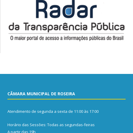
CÂMARA MUNICIPAL DE ROSEIRA
Atendimento de segunda a sexta de 11:00 às 17:00
Horário das Sessões: Todas as segundas-feiras
A partir das 19h