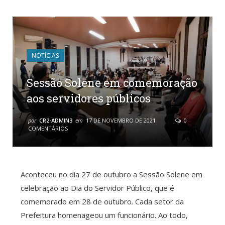
NOTÍCIAS
Sessão Solene em comemoração
aos servidores públicos
por
CR2-ADMIN3
em
17 DE NOVEMBRO DE 2021
0
COMENTÁRIOS
Aconteceu no dia 27 de outubro a Sessão Solene em
celebração ao Dia do Servidor Público, que é
comemorado em 28 de outubro. Cada setor da
Prefeitura homenageou um funcionário. Ao todo,