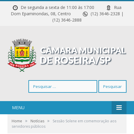
De segunda a sexta de 11:00 às 17:00
Rua
Dom Epaminondas, 08, Centro
(12) 3646-2328 |
(12) 3646-2888
Pesquisar
por:
MENU
»
»
Home
Notícias
Sessão Solene em comemoração aos
servidores públicos