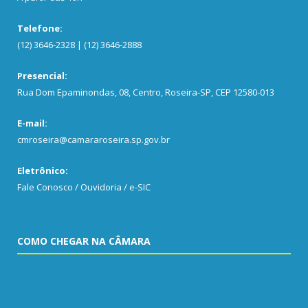
Telefone:
(12) 3646-2328 | (12) 3646-2888
Presencial:
Rua Dom Epaminondas, 08, Centro, Roseira-SP, CEP 12580-013
E-mail:
cmroseira@camararoseira.sp.gov.br
Eletrônico:
Fale Conosco / Ouvidoria / e-SIC
COMO CHEGAR NA CÂMARA