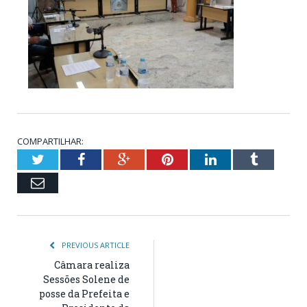
COMPARTILHAR:
Twitter
Facebook
Google+
Pinterest
LinkedIn
Tumblr
Email
PREVIOUS ARTICLE
Câmara realiza
Sessões Solene de
posse da Prefeita e