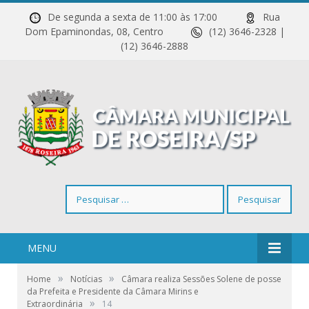
De segunda a sexta de 11:00 às 17:00
Rua
Dom Epaminondas, 08, Centro
(12) 3646-2328 |
(12) 3646-2888
Pesquisar
por:
MENU
»
»
Home
Notícias
Câmara realiza Sessões Solene de posse
da Prefeita e Presidente da Câmara Mirins e
»
Extraordinária
14