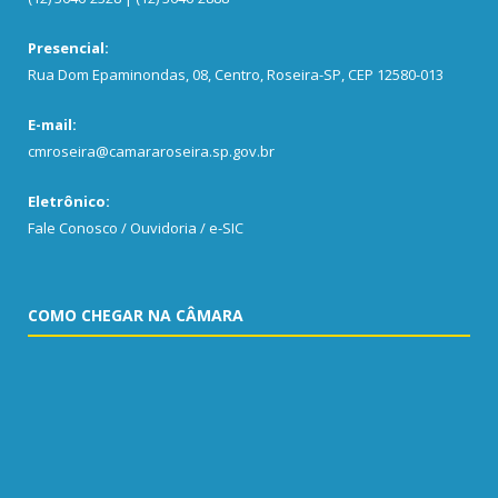
Presencial:
Rua Dom Epaminondas, 08, Centro, Roseira-SP, CEP 12580-013
E-mail:
cmroseira@camararoseira.sp.gov.br
Eletrônico:
Fale Conosco / Ouvidoria / e-SIC
COMO CHEGAR NA CÂMARA