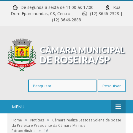
De segunda a sexta de 11:00 às 17:00
Rua
Dom Epaminondas, 08, Centro
(12) 3646-2328 |
(12) 3646-2888
Pesquisar
por:
MENU
»
»
Home
Notícias
Câmara realiza Sessões Solene de posse
da Prefeita e Presidente da Câmara Mirins e
»
Extraordinária
16