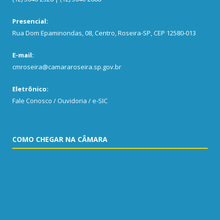
Presencial:
Rua Dom Epaminondas, 08, Centro, Roseira-SP, CEP 12580-013
E-mail:
cmroseira@camararoseira.sp.gov.br
Eletrônico:
Fale Conosco / Ouvidoria / e-SIC
COMO CHEGAR NA CÂMARA