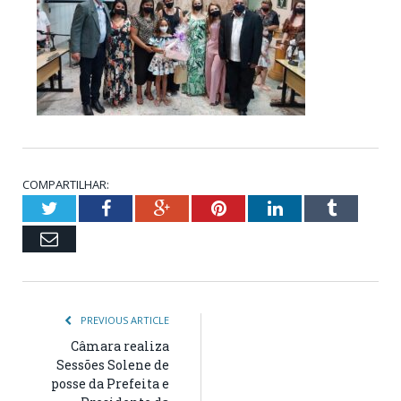
COMPARTILHAR:
Twitter
Facebook
Google+
Pinterest
LinkedIn
Tumblr
Email
PREVIOUS ARTICLE
Câmara realiza
Sessões Solene de
posse da Prefeita e