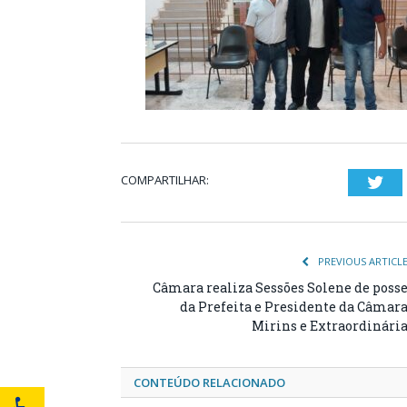
COMPARTILHAR:
Twi
PREVIOUS ARTICL
Câmara realiza Sessões Solene de poss
da Prefeita e Presidente da Câmar
Mirins e Extraordinári
CONTEÚDO RELACIONADO