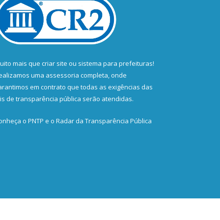
uito mais que
criar site
ou
sistema para prefeituras
!
ealizamos uma
assessoria
completa, onde
arantimos em contrato que todas as exigências das
eis de transparência pública
serão atendidas.
onheça o
PNTP
e o
Radar da Transparência Pública