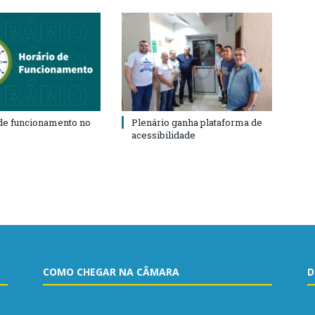
de funcionamento no
Plenário ganha plataforma de
acessibilidade
COMO CHEGAR NA CÂMARA
D