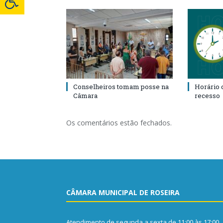
Conselheiros tomam posse na
Horário 
Câmara
recesso
Os comentários estão fechados.
CÂMARA MUNICIPAL DE ROSEIRA
Atendimento de segunda a sexta de 11:00 às 17:00