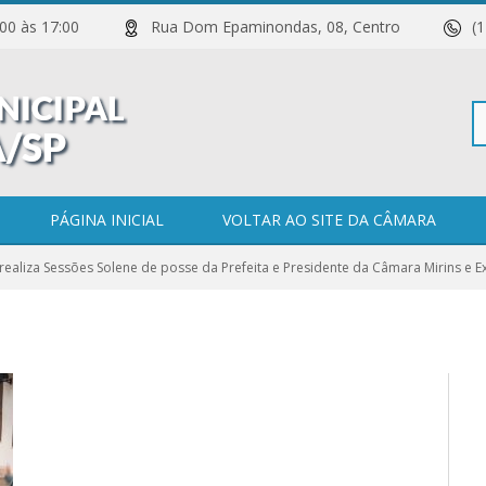
 11:00 às 17:00
Rua Dom Epaminondas, 08, Centro
(
Pe
PÁGINA INICIAL
VOLTAR AO SITE DA CÂMARA
ealiza Sessões Solene de posse da Prefeita e Presidente da Câmara Mirins e E
po
0 COMENTÁRIOS