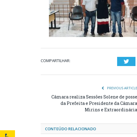
COMPARTILHAR:
Twi
PREVIOUS ARTICL
Câmara realiza Sessões Solene de poss
da Prefeita e Presidente da Câmar
Mirins e Extraordinári
CONTEÚDO RELACIONADO