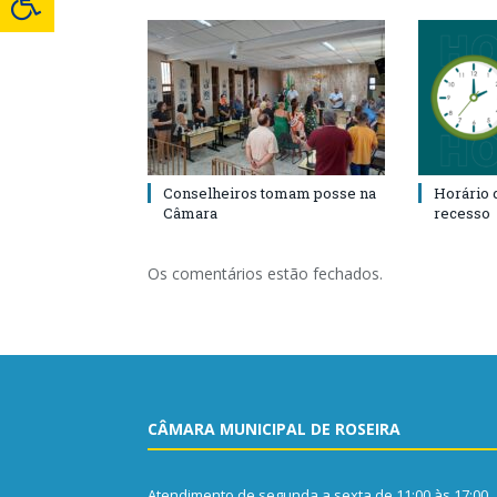
Conselheiros tomam posse na
Horário 
Câmara
recesso
Os comentários estão fechados.
CÂMARA MUNICIPAL DE ROSEIRA
Atendimento de segunda a sexta de 11:00 às 17:00