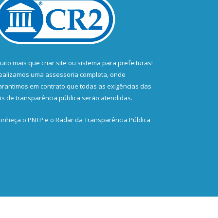
uito mais que
criar site
ou
sistema para prefeituras
!
ealizamos uma
assessoria
completa, onde
arantimos em contrato que todas as exigências das
eis de transparência pública
serão atendidas.
onheça o
PNTP
e o
Radar da Transparência Pública