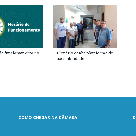
de funcionamento no
Plenário ganha plataforma de
acessibilidade
COMO CHEGAR NA CÂMARA
D