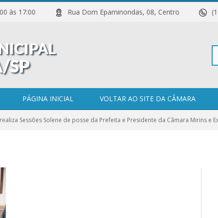
 11:00 às 17:00
Rua Dom Epaminondas, 08, Centro
(
Pe
PÁGINA INICIAL
VOLTAR AO SITE DA CÂMARA
ealiza Sessões Solene de posse da Prefeita e Presidente da Câmara Mirins e E
po
0 COMENTÁRIOS