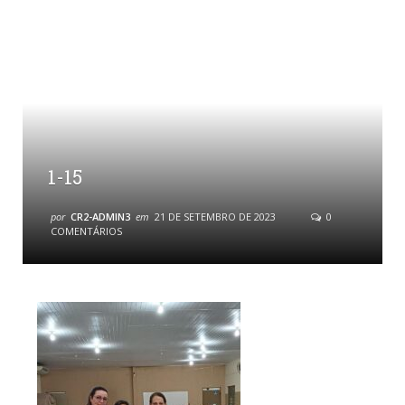
1-15
por
CR2-ADMIN3
em
21 DE SETEMBRO DE 2023
0
COMENTÁRIOS