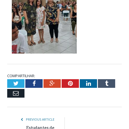
COMPARTILHAR:
Twitter
Facebook
Google+
Pinterest
LinkedIn
Tumblr
Email
PREVIOUS ARTICLE
Estudantes de