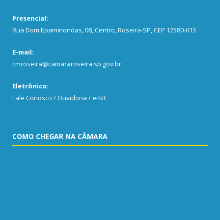
Presencial:
Rua Dom Epaminondas, 08, Centro, Roseira-SP, CEP 12580-013
E-mail:
cmroseira@camararoseira.sp.gov.br
Eletrônico:
Fale Conosco / Ouvidoria / e-SIC
COMO CHEGAR NA CÂMARA