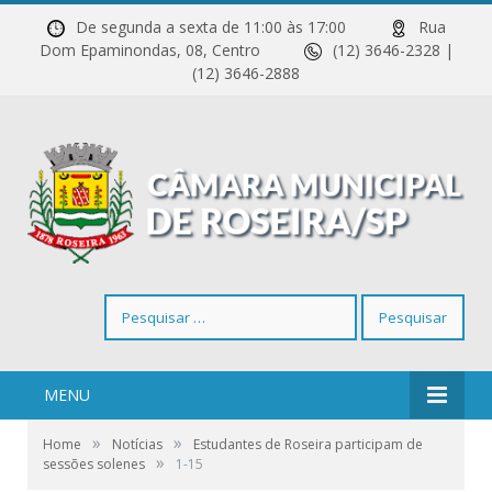
De segunda a sexta de 11:00 às 17:00
Rua
Dom Epaminondas, 08, Centro
(12) 3646-2328 |
(12) 3646-2888
Pesquisar
por:
MENU
»
»
Home
Notícias
Estudantes de Roseira participam de
»
sessões solenes
1-15