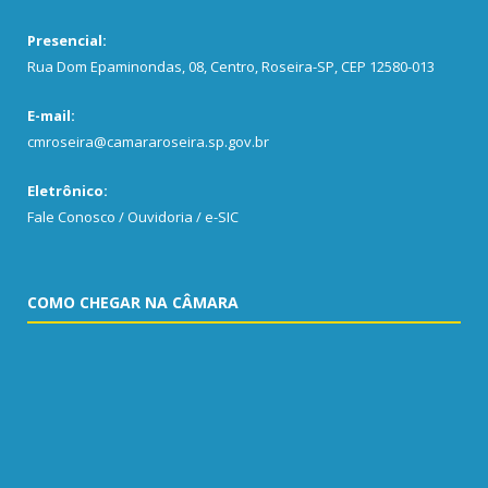
Presencial:
Rua Dom Epaminondas, 08, Centro, Roseira-SP, CEP 12580-013
E-mail:
cmroseira@camararoseira.sp.gov.br
Eletrônico:
Fale Conosco / Ouvidoria / e-SIC
COMO CHEGAR NA CÂMARA