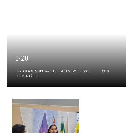
1-20
por
CR2-ADMIN3
em
21 DE SETEMBRO DE 2023
0
COMENTÁRIOS