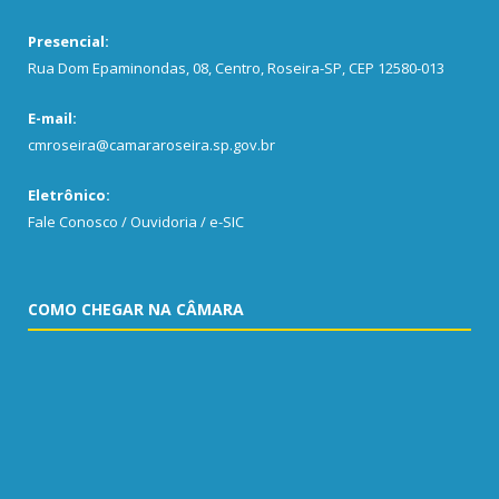
Presencial:
Rua Dom Epaminondas, 08, Centro, Roseira-SP, CEP 12580-013
E-mail:
cmroseira@camararoseira.sp.gov.br
Eletrônico:
Fale Conosco / Ouvidoria / e-SIC
COMO CHEGAR NA CÂMARA