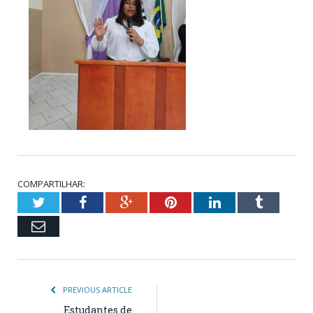
COMPARTILHAR:
Twitter
Facebook
Google+
Pinterest
LinkedIn
Tumblr
Email
PREVIOUS ARTICLE
Estudantes de