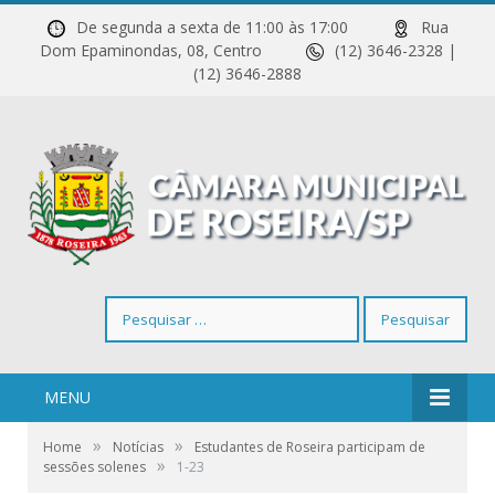
De segunda a sexta de 11:00 às 17:00
Rua
Dom Epaminondas, 08, Centro
(12) 3646-2328 |
(12) 3646-2888
Pesquisar
por:
MENU
»
»
Home
Notícias
Estudantes de Roseira participam de
»
sessões solenes
1-23