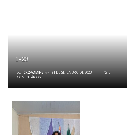
1-23
por
CR2-ADMIN3
em
21 DE SETEMBRO DE 2023
0
COMENTÁRIOS