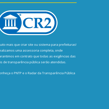
uito mais que
criar site
ou
sistema para prefeituras
!
ealizamos uma
assessoria
completa, onde
arantimos em contrato que todas as exigências das
eis de transparência pública
serão atendidas.
onheça o
PNTP
e o
Radar da Transparência Pública