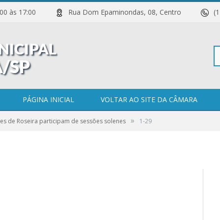
 11:00 às 17:00
Rua Dom Epaminondas, 08, Centro
(
Pe
PÁGINA INICIAL
VOLTAR AO SITE DA CÂMARA
»
es de Roseira participam de sessões solenes
1-29
po
0 COMENTÁRIOS