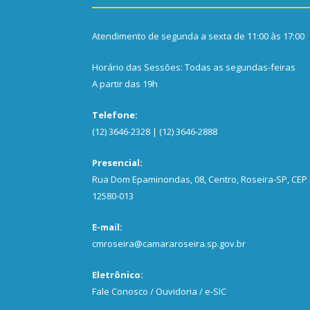
Atendimento de segunda a sexta de 11:00 às 17:00
Horário das Sessões: Todas as segundas-feiras
A partir das 19h
Telefone:
(12) 3646-2328 | (12) 3646-2888
Presencial:
Rua Dom Epaminondas, 08, Centro, Roseira-SP, CEP
12580-013
E-mail:
cmroseira@camararoseira.sp.gov.br
Eletrônico:
Fale Conosco / Ouvidoria / e-SIC