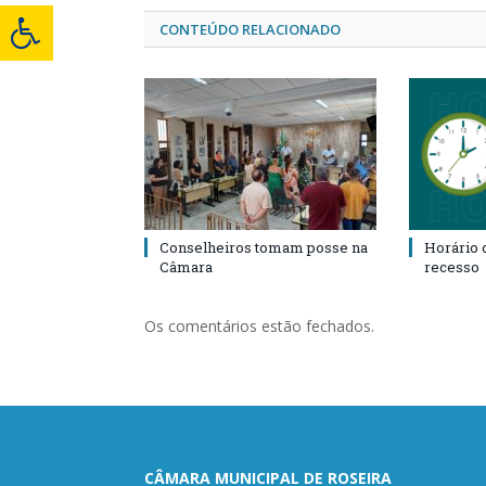
CONTEÚDO RELACIONADO
Conselheiros tomam posse na
Horário 
Câmara
recesso
Os comentários estão fechados.
CÂMARA MUNICIPAL DE ROSEIRA