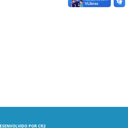
ESENVOLVIDO POR CR2