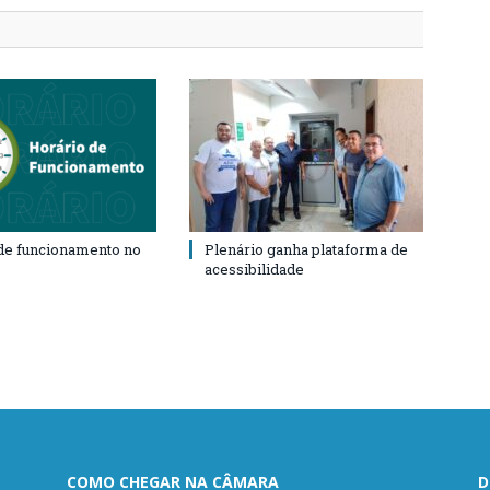
de funcionamento no
Plenário ganha plataforma de
acessibilidade
COMO CHEGAR NA CÂMARA
D