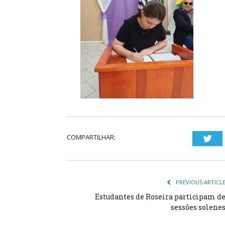
COMPARTILHAR:
Twi
PREVIOUS ARTICL
Estudantes de Roseira participam d
sessões solene