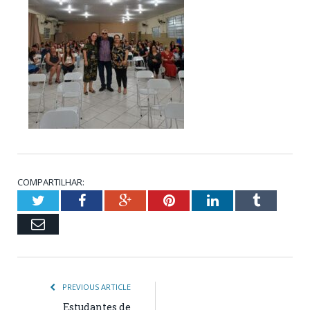
COMPARTILHAR:
Twitter
Facebook
Google+
Pinterest
LinkedIn
Tumblr
Email
PREVIOUS ARTICLE
Estudantes de