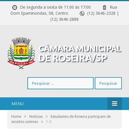
De segunda a sexta de 11:00 às 17:00
Rua
Dom Epaminondas, 08, Centro
(12) 3646-2328 |
(12) 3646-2888
Pesquisar
por:
MENU
»
»
Home
Notícias
Estudantes de Roseira participam de
»
sessões solenes
1-3