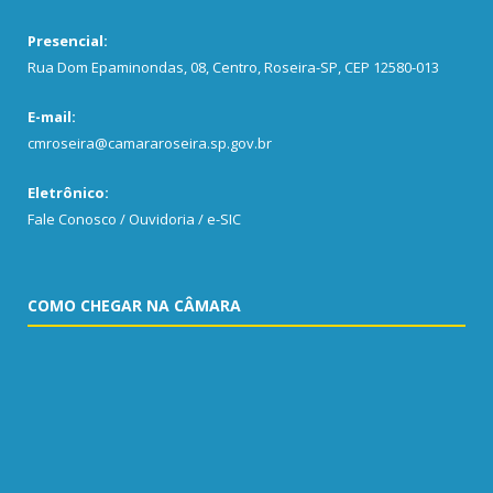
Presencial:
Rua Dom Epaminondas, 08, Centro, Roseira-SP, CEP 12580-013
E-mail:
cmroseira@camararoseira.sp.gov.br
Eletrônico:
Fale Conosco / Ouvidoria / e-SIC
COMO CHEGAR NA CÂMARA