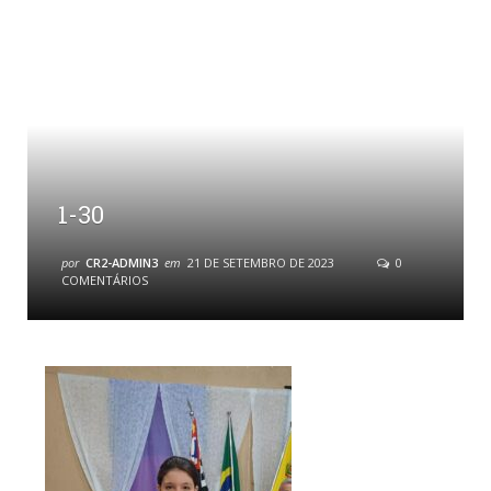
1-30
por
CR2-ADMIN3
em
21 DE SETEMBRO DE 2023
0
COMENTÁRIOS