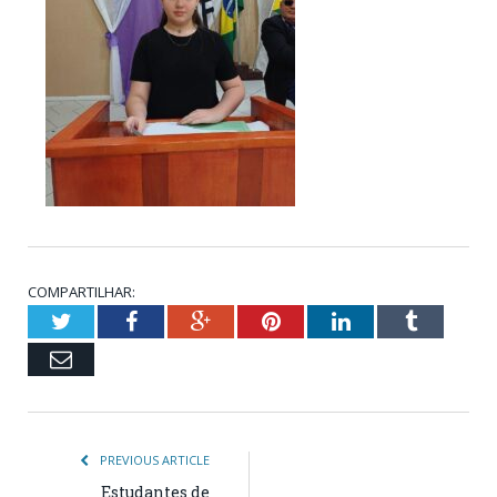
COMPARTILHAR:
Twitter
Facebook
Google+
Pinterest
LinkedIn
Tumblr
Email
PREVIOUS ARTICLE
Estudantes de