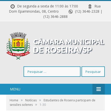
De segunda a sexta de 11:00 às 17:00
Rua
Dom Epaminondas, 08, Centro
(12) 3646-2328 |
(12) 3646-2888
Pesquisar
por:
MENU
»
»
Home
Notícias
Estudantes de Roseira participam de
»
sessões solenes
1-30