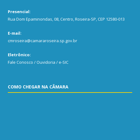
Presencial:
Rua Dom Epaminondas, 08, Centro, Roseira-SP, CEP 12580-013
E-mail:
cmroseira@camararoseira.sp.gov.br
Eletrônico:
Fale Conosco / Ouvidoria / e-SIC
COMO CHEGAR NA CÂMARA