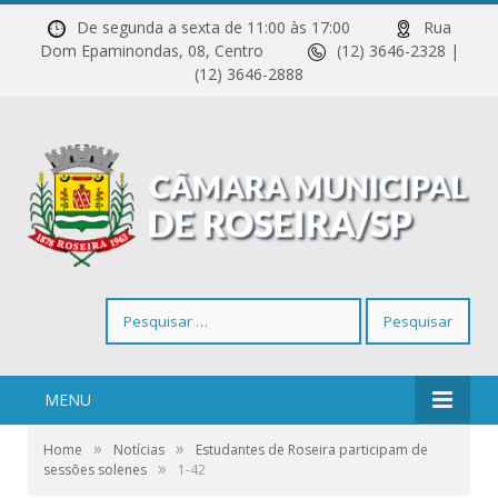
De segunda a sexta de 11:00 às 17:00
Rua
Dom Epaminondas, 08, Centro
(12) 3646-2328 |
(12) 3646-2888
Pesquisar
por:
MENU
»
»
Home
Notícias
Estudantes de Roseira participam de
»
sessões solenes
1-42