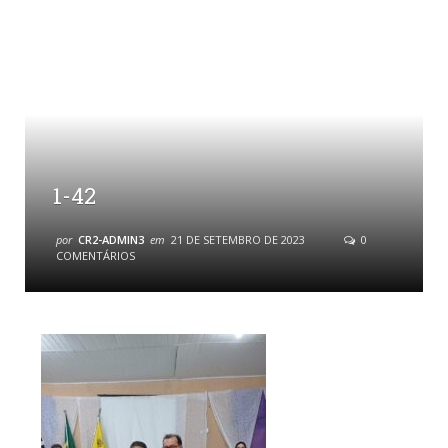
1-42
por
CR2-ADMIN3
em
21 DE SETEMBRO DE 2023
0
COMENTÁRIOS