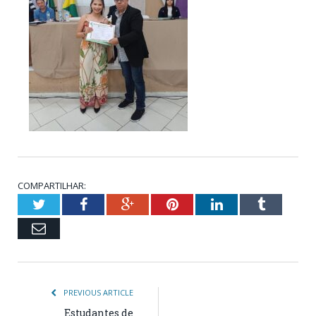
COMPARTILHAR:
Twitter
Facebook
Google+
Pinterest
LinkedIn
Tumblr
Email
PREVIOUS ARTICLE
Estudantes de