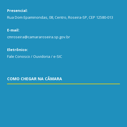
Presencial:
Rua Dom Epaminondas, 08, Centro, Roseira-SP, CEP 12580-013
E-mail:
cmroseira@camararoseira.sp.gov.br
Eletrônico:
Fale Conosco / Ouvidoria / e-SIC
COMO CHEGAR NA CÂMARA