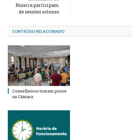
Roseira participam
de sessões solenes
CONTEÚDO RELACIONADO
Conselheiros tomam posse
na Câmara