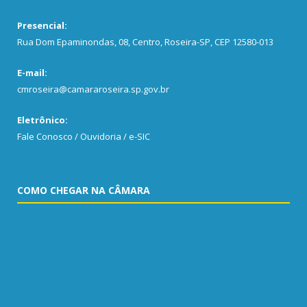
Presencial:
Rua Dom Epaminondas, 08, Centro, Roseira-SP, CEP 12580-013
E-mail:
cmroseira@camararoseira.sp.gov.br
Eletrônico:
Fale Conosco / Ouvidoria / e-SIC
COMO CHEGAR NA CÂMARA