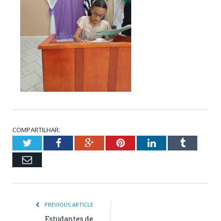
COMPARTILHAR:
Twitter
Facebook
Google+
Pinterest
LinkedIn
Tumblr
Email
PREVIOUS ARTICLE
Estudantes de