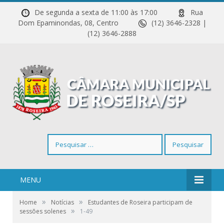
De segunda a sexta de 11:00 às 17:00
Rua
Dom Epaminondas, 08, Centro
(12) 3646-2328 |
(12) 3646-2888
Pesquisar
por:
MENU
»
»
Home
Notícias
Estudantes de Roseira participam de
»
sessões solenes
1-49