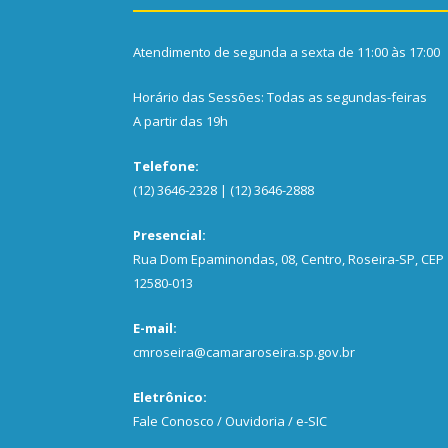
Atendimento de segunda a sexta de 11:00 às 17:00
Horário das Sessões: Todas as segundas-feiras
A partir das 19h
Telefone:
(12) 3646-2328 | (12) 3646-2888
Presencial:
Rua Dom Epaminondas, 08, Centro, Roseira-SP, CEP
12580-013
E-mail:
cmroseira@camararoseira.sp.gov.br
Eletrônico:
Fale Conosco / Ouvidoria / e-SIC