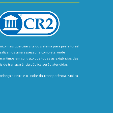
uito mais que
criar site
ou
sistema para prefeituras
!
ealizamos uma
assessoria
completa, onde
arantimos em contrato que todas as exigências das
eis de transparência pública
serão atendidas.
onheça o
PNTP
e o
Radar da Transparência Pública