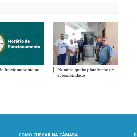
de funcionamento no
Plenário ganha plataforma de
acessibilidade
COMO CHEGAR NA CÂMARA
D