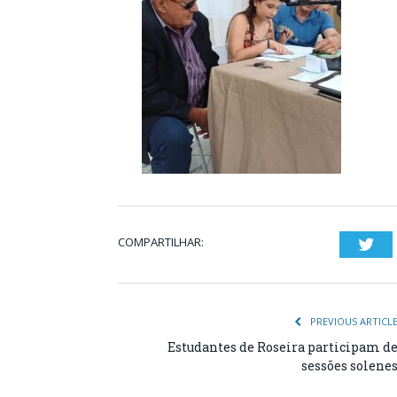
COMPARTILHAR:
Twi
PREVIOUS ARTICL
Estudantes de Roseira participam d
sessões solene