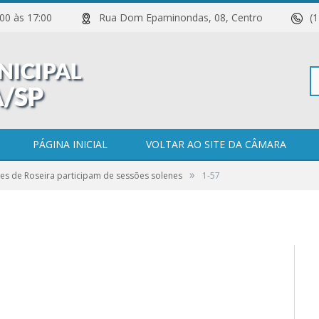
 11:00 às 17:00
Rua Dom Epaminondas, 08, Centro
(
Pe
PÁGINA INICIAL
VOLTAR AO SITE DA CÂMARA
»
es de Roseira participam de sessões solenes
1-57
po
0 COMENTÁRIOS