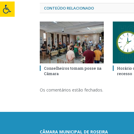
CONTEÚDO RELACIONADO
Conselheiros tomam posse na
Horário 
Câmara
recesso
Os comentários estão fechados.
CÂMARA MUNICIPAL DE ROSEIRA