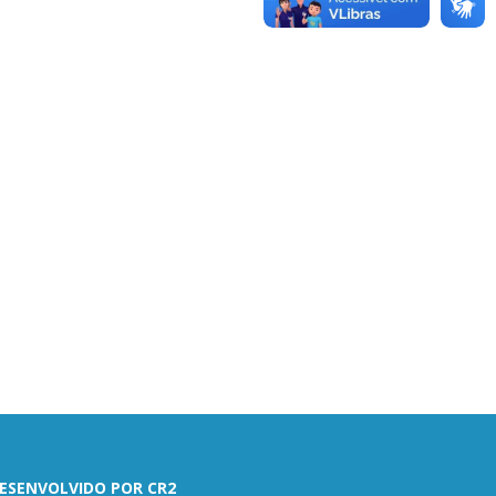
ESENVOLVIDO POR CR2