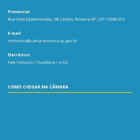
Presencial:
Rua Dom Epaminondas, 08, Centro, Roseira-SP, CEP 12580-013
E-mail:
cmroseira@camararoseira.sp.gov.br
Eletrônico:
Fale Conosco / Ouvidoria / e-SIC
COMO CHEGAR NA CÂMARA