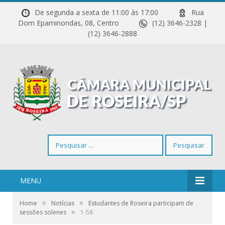
De segunda a sexta de 11:00 às 17:00
Rua
Dom Epaminondas, 08, Centro
(12) 3646-2328 |
(12) 3646-2888
Pesquisar
por:
MENU
»
»
Home
Notícias
Estudantes de Roseira participam de
»
sessões solenes
1-58