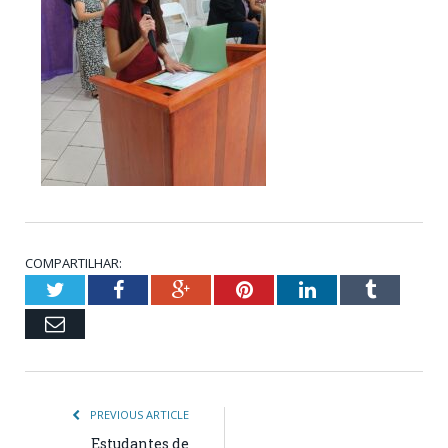
COMPARTILHAR:
Twitter
Facebook
Google+
Pinterest
LinkedIn
Tumblr
Email
PREVIOUS ARTICLE
Estudantes de