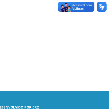
ESENVOLVIDO POR CR2