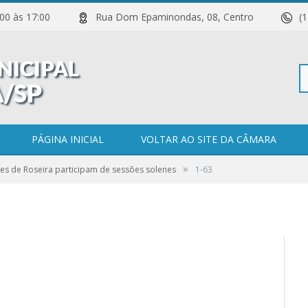
 11:00 às 17:00
Rua Dom Epaminondas, 08, Centro
(
Pe
PÁGINA INICIAL
VOLTAR AO SITE DA CÂMARA
»
es de Roseira participam de sessões solenes
1-63
po
0 COMENTÁRIOS