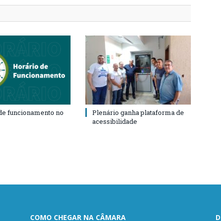
de funcionamento no
Plenário ganha plataforma de
acessibilidade
COMO CHEGAR NA CÂMARA
D