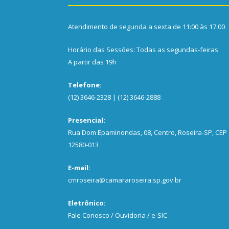
Atendimento de segunda a sexta de 11:00 às 17:00
Horário das Sessões: Todas as segundas-feiras
A partir das 19h
Telefone:
(12) 3646-2328 | (12) 3646-2888
Presencial:
Rua Dom Epaminondas, 08, Centro, Roseira-SP, CEP
12580-013
E-mail:
cmroseira@camararoseira.sp.gov.br
Eletrônico:
Fale Conosco / Ouvidoria / e-SIC