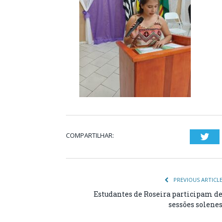
COMPARTILHAR:
Twi
PREVIOUS ARTICL
Estudantes de Roseira participam d
sessões solene