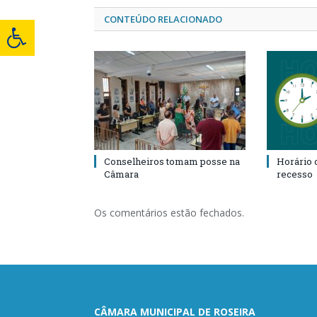
CONTEÚDO RELACIONADO
Conselheiros tomam posse na
Horário 
Câmara
recesso
Os comentários estão fechados.
CÂMARA MUNICIPAL DE ROSEIRA