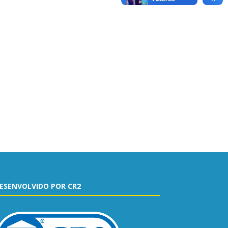
ESENVOLVIDO POR CR2