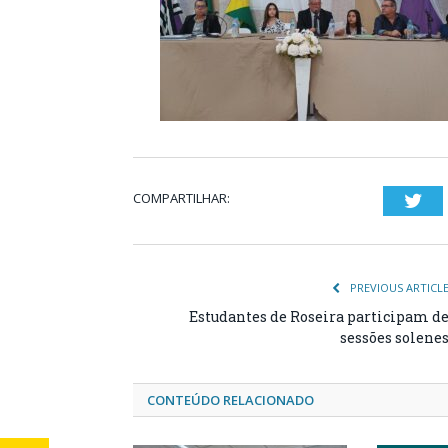
COMPARTILHAR:
Twi
PREVIOUS ARTICL
Estudantes de Roseira participam d
sessões solene
CONTEÚDO RELACIONADO