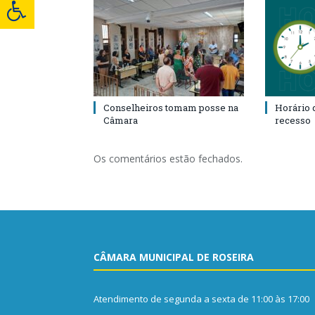
Conselheiros tomam posse na
Horário 
Câmara
recesso
Os comentários estão fechados.
CÂMARA MUNICIPAL DE ROSEIRA
Atendimento de segunda a sexta de 11:00 às 17:00