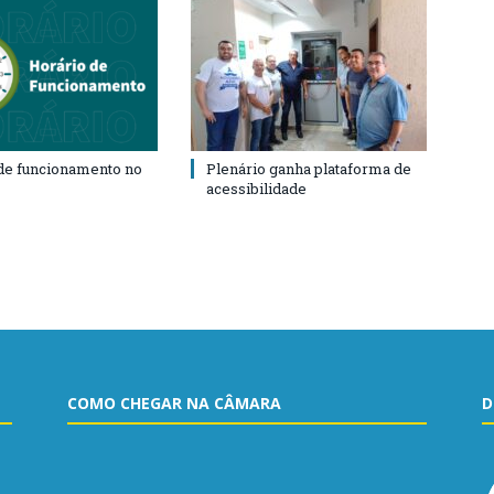
de funcionamento no
Plenário ganha plataforma de
acessibilidade
COMO CHEGAR NA CÂMARA
D