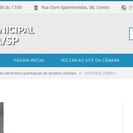
 11:00 às 17:00
Rua Dom Epaminondas, 08, Centro
(
Pe
PÁGINA INICIAL
VOLTAR AO SITE DA CÂMARA
»
es de Roseira participam de sessões solenes
20230904_184650
po
0 COMENTÁRIOS