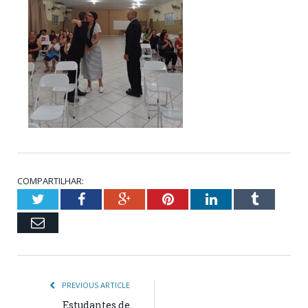
COMPARTILHAR:
Twitter
Facebook
Google+
Pinterest
LinkedIn
Tumblr
Email
PREVIOUS ARTICLE
Estudantes de