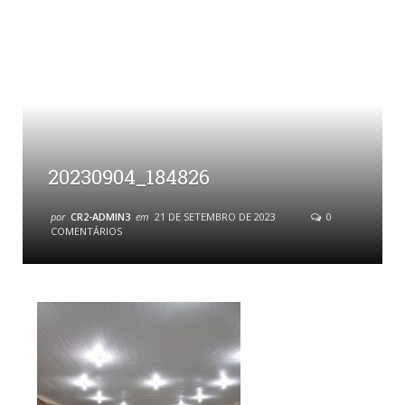
20230904_184826
por
CR2-ADMIN3
em
21 DE SETEMBRO DE 2023
0
COMENTÁRIOS