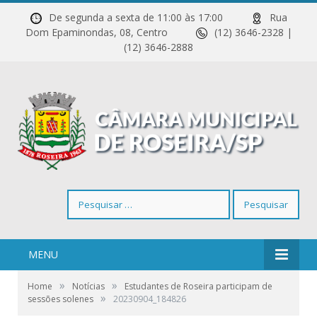
De segunda a sexta de 11:00 às 17:00
Rua
Dom Epaminondas, 08, Centro
(12) 3646-2328 |
(12) 3646-2888
Pesquisar
por:
MENU
»
»
Home
Notícias
Estudantes de Roseira participam de
»
sessões solenes
20230904_184826