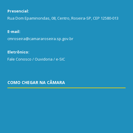
Presencial:
Rua Dom Epaminondas, 08, Centro, Roseira-SP, CEP 12580-013
E-mail:
cmroseira@camararoseira.sp.gov.br
Eletrônico:
Fale Conosco / Ouvidoria / e-SIC
COMO CHEGAR NA CÂMARA