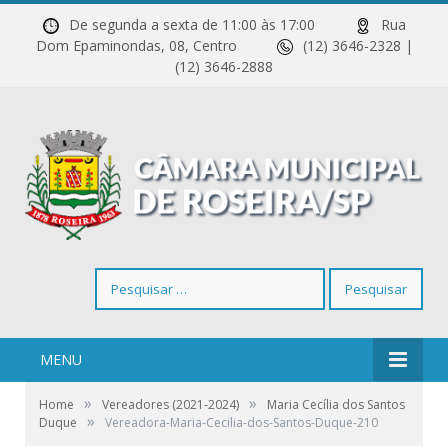
De segunda a sexta de 11:00 às 17:00
Rua
Dom Epaminondas, 08, Centro
(12) 3646-2328 |
(12) 3646-2888
Pesquisar
por:
MENU
»
»
Home
Vereadores (2021-2024)
Maria Cecília dos Santos
»
Duque
Vereadora-Maria-Cecilia-dos-Santos-Duque-210