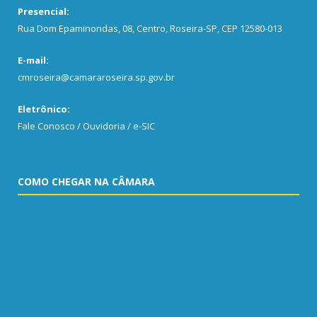
Presencial:
Rua Dom Epaminondas, 08, Centro, Roseira-SP, CEP 12580-013
E-mail:
cmroseira@camararoseira.sp.gov.br
Eletrônico:
Fale Conosco / Ouvidoria / e-SIC
COMO CHEGAR NA CÂMARA