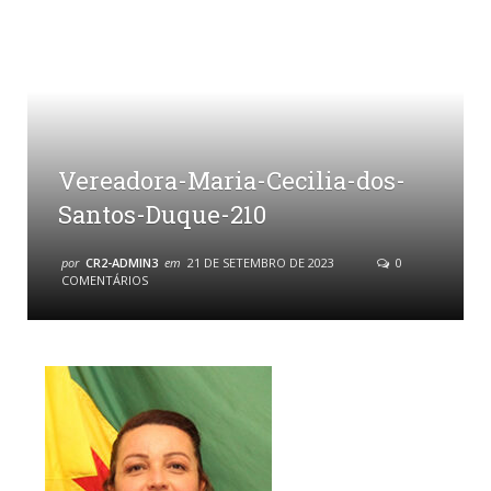
Vereadora-Maria-Cecilia-dos-
Santos-Duque-210
por
CR2-ADMIN3
em
21 DE SETEMBRO DE 2023
0
COMENTÁRIOS