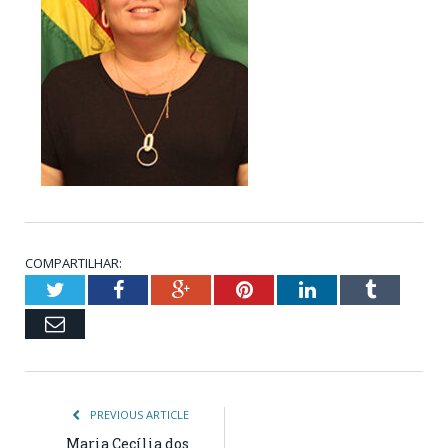
COMPARTILHAR:
Twitter
Facebook
Google+
Pinterest
LinkedIn
Tumblr
Email
PREVIOUS ARTICLE
Maria Cecília dos