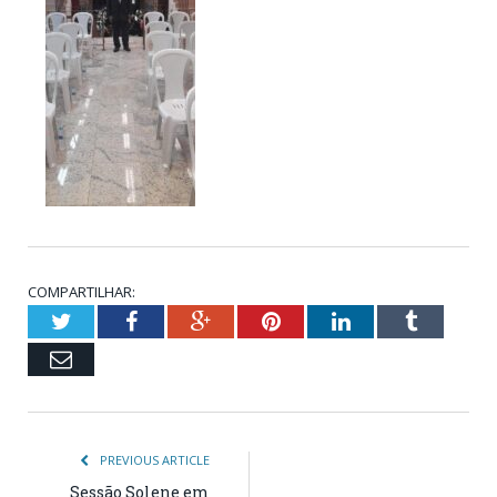
COMPARTILHAR:
Twitter
Facebook
Google+
Pinterest
LinkedIn
Tumblr
Email
PREVIOUS ARTICLE
Sessão Solene em