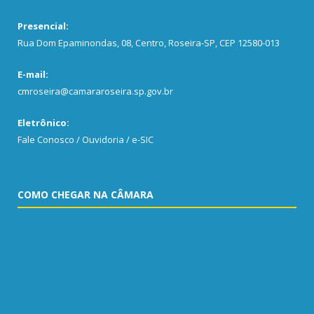
Presencial:
Rua Dom Epaminondas, 08, Centro, Roseira-SP, CEP 12580-013
E-mail:
cmroseira@camararoseira.sp.gov.br
Eletrônico:
Fale Conosco / Ouvidoria / e-SIC
COMO CHEGAR NA CÂMARA