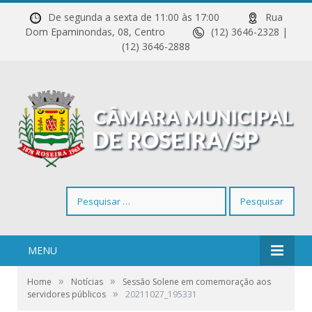
De segunda a sexta de 11:00 às 17:00
Rua
Dom Epaminondas, 08, Centro
(12) 3646-2328 |
(12) 3646-2888
Pesquisar
por:
MENU
»
»
Home
Notícias
Sessão Solene em comemoração aos
»
servidores públicos
20211027_195331