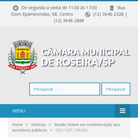
De segunda a sexta de 11:00 às 17:00
Rua
Dom Epaminondas, 08, Centro
(12) 3646-2328 |
(12) 3646-2888
Pesquisar
por:
MENU
»
»
Home
Notícias
Sessão Solene em comemoração aos
»
servidores públicos
20211027_195430