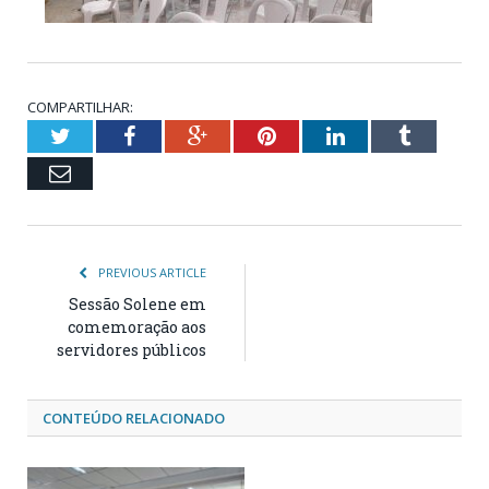
COMPARTILHAR:
Twitter
Facebook
Google+
Pinterest
LinkedIn
Tumblr
Email
PREVIOUS ARTICLE
Sessão Solene em
comemoração aos
servidores públicos
CONTEÚDO RELACIONADO