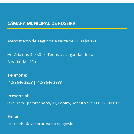
CÂMARA MUNICIPAL DE ROSEIRA
Atendimento de segunda a sexta de 11:00 às 17:00
Horário das Sessões: Todas as segundas-feiras
A partir das 19h
Telefone:
(12) 3646-2328 | (12) 3646-2888
Presencial:
Rua Dom Epaminondas, 08, Centro, Roseira-SP, CEP 12580-013
E-mail:
cmroseira@camararoseira.sp.gov.br