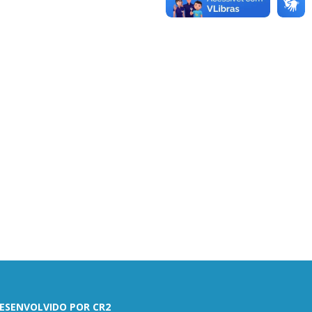
ESENVOLVIDO POR CR2