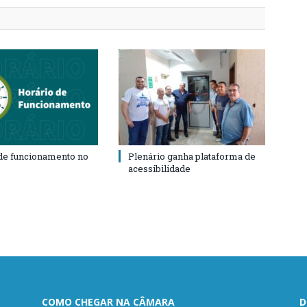
de funcionamento no
Plenário ganha plataforma de
acessibilidade
COMO CHEGAR NA CÂMARA
D