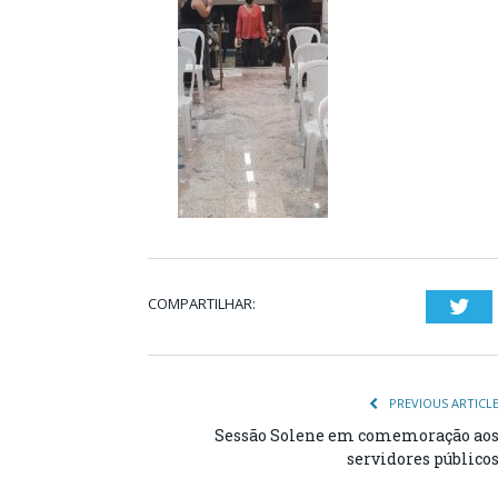
COMPARTILHAR:
Twi
PREVIOUS ARTICL
Sessão Solene em comemoração ao
servidores público