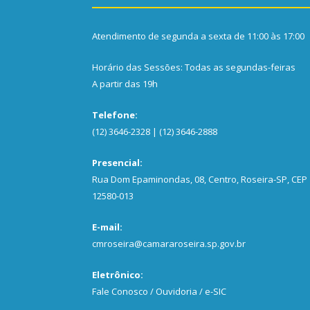
Atendimento de segunda a sexta de 11:00 às 17:00
Horário das Sessões: Todas as segundas-feiras
A partir das 19h
Telefone:
(12) 3646-2328 | (12) 3646-2888
Presencial:
Rua Dom Epaminondas, 08, Centro, Roseira-SP, CEP
12580-013
E-mail:
cmroseira@camararoseira.sp.gov.br
Eletrônico:
Fale Conosco / Ouvidoria / e-SIC