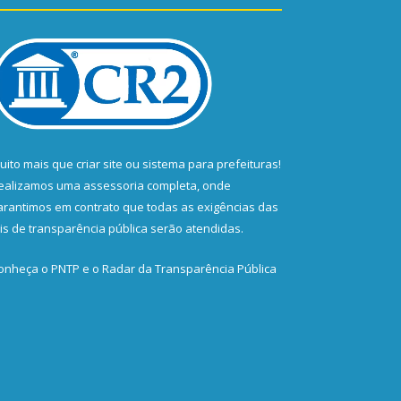
uito mais que
criar site
ou
sistema para prefeituras
!
ealizamos uma
assessoria
completa, onde
arantimos em contrato que todas as exigências das
eis de transparência pública
serão atendidas.
onheça o
PNTP
e o
Radar da Transparência Pública