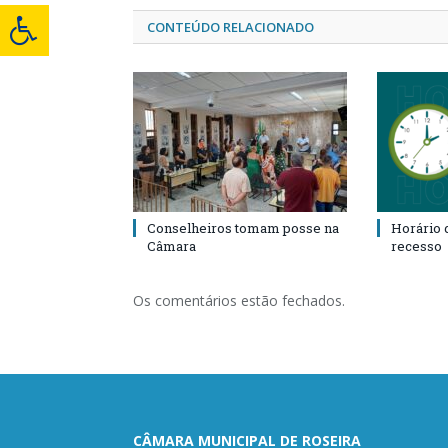
CONTEÚDO RELACIONADO
Conselheiros tomam posse na
Horário 
Câmara
recesso
Os comentários estão fechados.
CÂMARA MUNICIPAL DE ROSEIRA