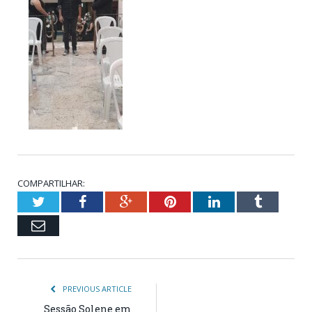
COMPARTILHAR:
Twitter
Facebook
Google+
Pinterest
LinkedIn
Tumblr
Email
PREVIOUS ARTICLE
Sessão Solene em