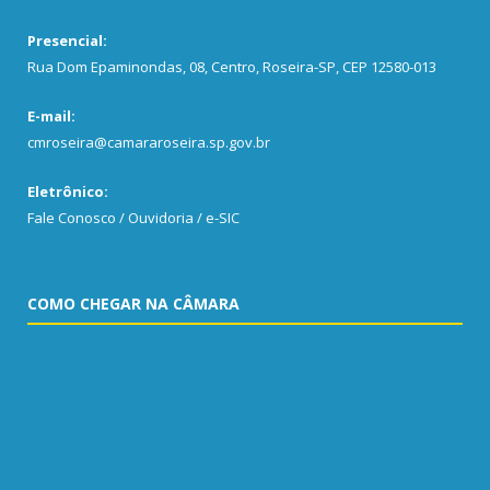
Presencial:
Rua Dom Epaminondas, 08, Centro, Roseira-SP, CEP 12580-013
E-mail:
cmroseira@camararoseira.sp.gov.br
Eletrônico:
Fale Conosco / Ouvidoria / e-SIC
COMO CHEGAR NA CÂMARA