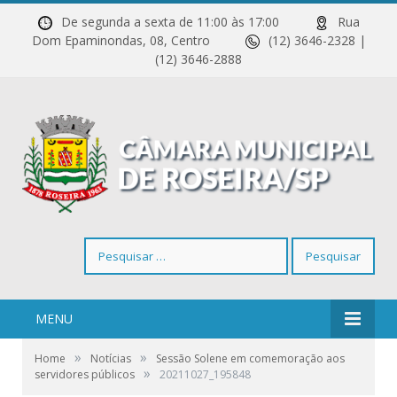
De segunda a sexta de 11:00 às 17:00
Rua
Dom Epaminondas, 08, Centro
(12) 3646-2328 |
(12) 3646-2888
Pesquisar
por:
MENU
»
»
Home
Notícias
Sessão Solene em comemoração aos
»
servidores públicos
20211027_195848