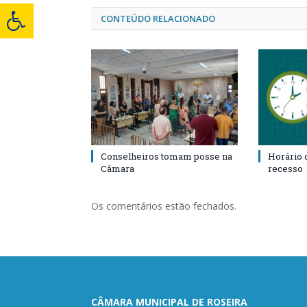
CONTEÚDO RELACIONADO
Conselheiros tomam posse na
Horário 
Câmara
recesso
Os comentários estão fechados.
CÂMARA MUNICIPAL DE ROSEIRA