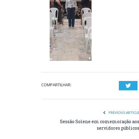
COMPARTILHAR:
Twi
PREVIOUS ARTICL
Sessão Solene em comemoração ao
servidores público