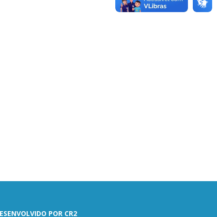
ESENVOLVIDO POR CR2