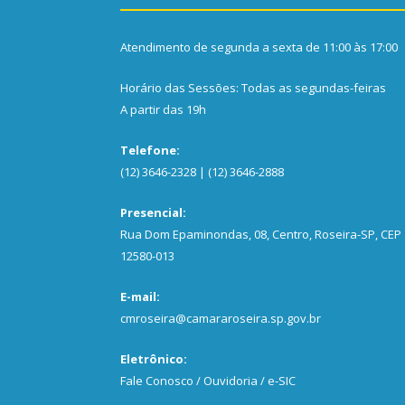
Atendimento de segunda a sexta de 11:00 às 17:00
Horário das Sessões: Todas as segundas-feiras
A partir das 19h
Telefone:
(12) 3646-2328 | (12) 3646-2888
Presencial:
Rua Dom Epaminondas, 08, Centro, Roseira-SP, CEP
12580-013
E-mail:
cmroseira@camararoseira.sp.gov.br
Eletrônico:
Fale Conosco / Ouvidoria / e-SIC