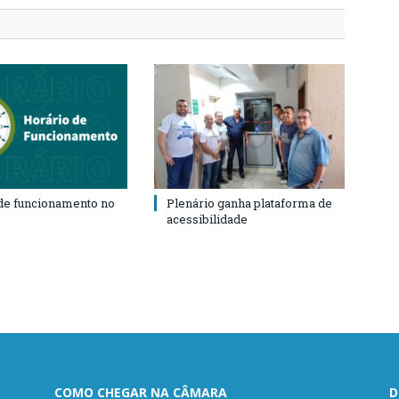
de funcionamento no
Plenário ganha plataforma de
acessibilidade
COMO CHEGAR NA CÂMARA
D