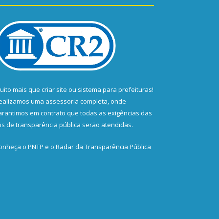
uito mais que
criar site
ou
sistema para prefeituras
!
ealizamos uma
assessoria
completa, onde
arantimos em contrato que todas as exigências das
eis de transparência pública
serão atendidas.
onheça o
PNTP
e o
Radar da Transparência Pública