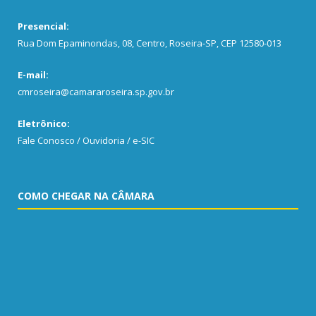
Presencial:
Rua Dom Epaminondas, 08, Centro, Roseira-SP, CEP 12580-013
E-mail:
cmroseira@camararoseira.sp.gov.br
Eletrônico:
Fale Conosco / Ouvidoria / e-SIC
COMO CHEGAR NA CÂMARA