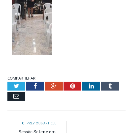
COMPARTILHAR:
Twitter
Facebook
Google+
Pinterest
LinkedIn
Tumblr
Email
PREVIOUS ARTICLE
Sessão Solene em