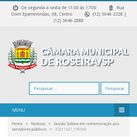
De segunda a sexta de 11:00 às 17:00
Rua
Dom Epaminondas, 08, Centro
(12) 3646-2328 |
(12) 3646-2888
Pesquisar
por:
MENU
»
»
Home
Notícias
Sessão Solene em comemoração aos
»
servidores públicos
20211027_195943