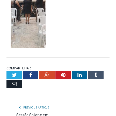
COMPARTILHAR:
Twitter
Facebook
Google+
Pinterest
LinkedIn
Tumblr
Email
PREVIOUS ARTICLE
Sessão Solene em