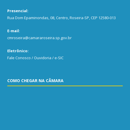
Presencial:
Rua Dom Epaminondas, 08, Centro, Roseira-SP, CEP 12580-013
E-mail:
cmroseira@camararoseira.sp.gov.br
Eletrônico:
Fale Conosco / Ouvidoria / e-SIC
COMO CHEGAR NA CÂMARA