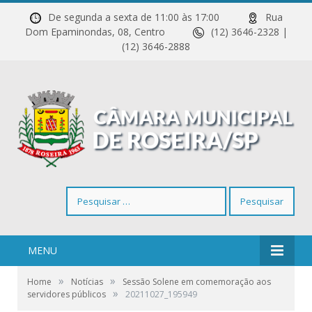
De segunda a sexta de 11:00 às 17:00
Rua
Dom Epaminondas, 08, Centro
(12) 3646-2328 |
(12) 3646-2888
Pesquisar
por:
MENU
»
»
Home
Notícias
Sessão Solene em comemoração aos
»
servidores públicos
20211027_195949