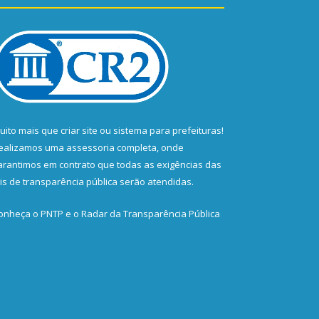
uito mais que
criar site
ou
sistema para prefeituras
!
ealizamos uma
assessoria
completa, onde
arantimos em contrato que todas as exigências das
eis de transparência pública
serão atendidas.
onheça o
PNTP
e o
Radar da Transparência Pública