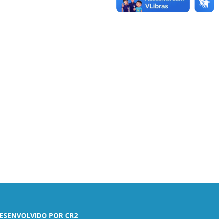
ESENVOLVIDO POR CR2