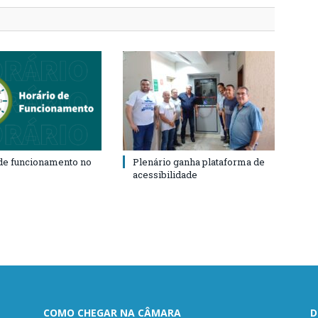
de funcionamento no
Plenário ganha plataforma de
acessibilidade
COMO CHEGAR NA CÂMARA
D