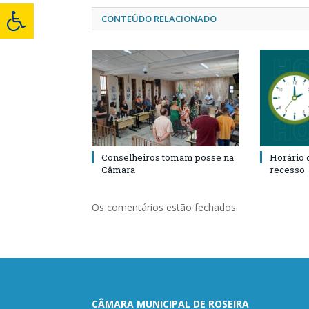
CONTEÚDO RELACIONADO
Conselheiros tomam posse na
Horário 
Câmara
recesso
Os comentários estão fechados.
CÂMARA MUNICIPAL DE ROSEIRA