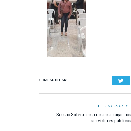
COMPARTILHAR:
Twi
PREVIOUS ARTICL
Sessão Solene em comemoração ao
servidores público