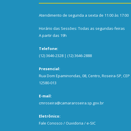
Atendimento de segunda a sexta de 11:00 às 17:00
Horário das Sessões: Todas as segundas-feiras
A partir das 19h
Telefone:
(12) 3646-2328 | (12) 3646-2888
Presencial:
Rua Dom Epaminondas, 08, Centro, Roseira-SP, CEP
12580-013
E-mail:
cmroseira@camararoseira.sp.gov.br
Eletrônico:
Fale Conosco / Ouvidoria / e-SIC