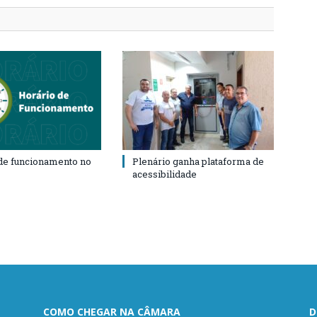
de funcionamento no
Plenário ganha plataforma de
acessibilidade
COMO CHEGAR NA CÂMARA
D