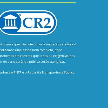
uito mais que
criar site
ou
sistema para prefeituras
!
ealizamos uma
assessoria
completa, onde
arantimos em contrato que todas as exigências das
eis de transparência pública
serão atendidas.
onheça o
PNTP
e o
Radar da Transparência Pública