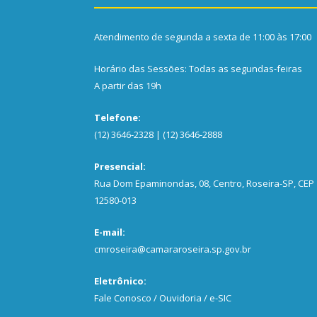
Atendimento de segunda a sexta de 11:00 às 17:00
Horário das Sessões: Todas as segundas-feiras
A partir das 19h
Telefone:
(12) 3646-2328 | (12) 3646-2888
Presencial:
Rua Dom Epaminondas, 08, Centro, Roseira-SP, CEP
12580-013
E-mail:
cmroseira@camararoseira.sp.gov.br
Eletrônico:
Fale Conosco / Ouvidoria / e-SIC