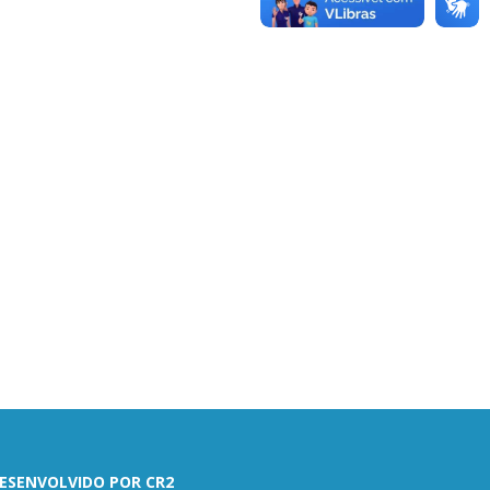
ESENVOLVIDO POR CR2