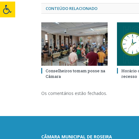
CONTEÚDO RELACIONADO
Conselheiros tomam posse na
Horário 
Câmara
recesso
Os comentários estão fechados.
CÂMARA MUNICIPAL DE ROSEIRA