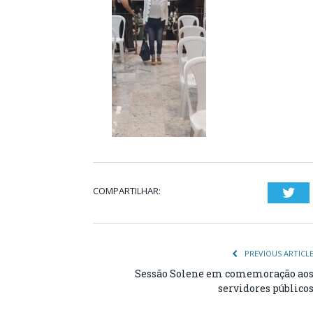
COMPARTILHAR:
Twi
PREVIOUS ARTICL
Sessão Solene em comemoração ao
servidores público