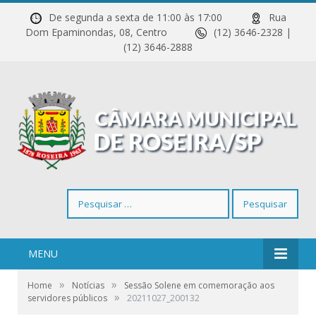
De segunda a sexta de 11:00 às 17:00
Rua
Dom Epaminondas, 08, Centro
(12) 3646-2328 |
(12) 3646-2888
Pesquisar
por:
MENU
»
»
Home
Notícias
Sessão Solene em comemoração aos
»
servidores públicos
20211027_200132