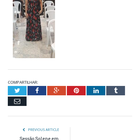
COMPARTILHAR:
Twitter
Facebook
Google+
Pinterest
LinkedIn
Tumblr
Email
PREVIOUS ARTICLE
Sessão Solene em