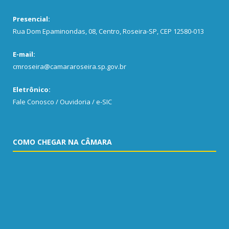
Presencial:
Rua Dom Epaminondas, 08, Centro, Roseira-SP, CEP 12580-013
E-mail:
cmroseira@camararoseira.sp.gov.br
Eletrônico:
Fale Conosco / Ouvidoria / e-SIC
COMO CHEGAR NA CÂMARA