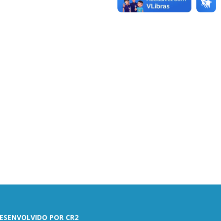
ESENVOLVIDO POR CR2