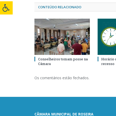
CONTEÚDO RELACIONADO
Conselheiros tomam posse na
Horário 
Câmara
recesso
Os comentários estão fechados.
CÂMARA MUNICIPAL DE ROSEIRA