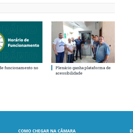
de funcionamento no
Plenário ganha plataforma de
acessibilidade
COMO CHEGAR NA CÂMARA
D