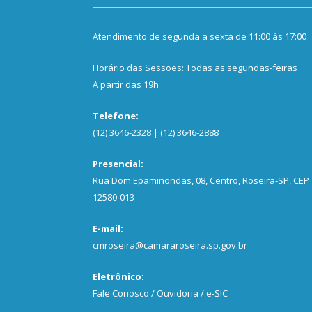
Atendimento de segunda a sexta de 11:00 às 17:00
Horário das Sessões: Todas as segundas-feiras
A partir das 19h
Telefone:
(12) 3646-2328 | (12) 3646-2888
Presencial:
Rua Dom Epaminondas, 08, Centro, Roseira-SP, CEP
12580-013
E-mail:
cmroseira@camararoseira.sp.gov.br
Eletrônico:
Fale Conosco / Ouvidoria / e-SIC