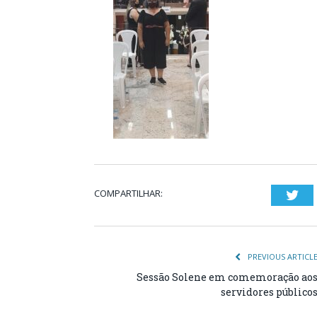
COMPARTILHAR:
Twi
PREVIOUS ARTICL
Sessão Solene em comemoração ao
servidores público