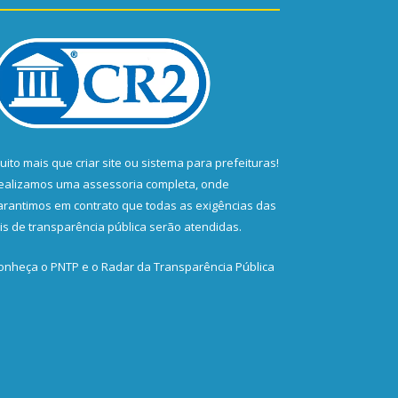
uito mais que
criar site
ou
sistema para prefeituras
!
ealizamos uma
assessoria
completa, onde
arantimos em contrato que todas as exigências das
eis de transparência pública
serão atendidas.
onheça o
PNTP
e o
Radar da Transparência Pública